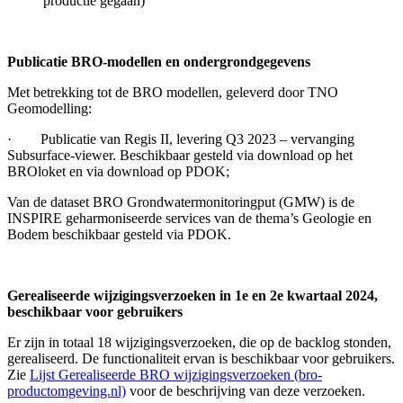
productie gegaan)
Publicatie BRO-modellen en ondergrondgegevens
Met betrekking tot de BRO modellen, geleverd door TNO
Geomodelling:
· Publicatie van Regis II, levering Q3 2023 – vervanging
Subsurface-viewer. Beschikbaar gesteld via download op het
BROloket en via download op PDOK;
Van de dataset BRO Grondwatermonitoringput (GMW) is de
INSPIRE geharmoniseerde services van de thema’s Geologie en
Bodem beschikbaar gesteld via PDOK.
Gerealiseerde wijzigingsverzoeken in 1e en 2e kwartaal 2024,
beschikbaar voor gebruikers
Er zijn in totaal 18 wijzigingsverzoeken, die op de backlog stonden,
gerealiseerd. De functionaliteit ervan is beschikbaar voor gebruikers.
Zie
Lijst Gerealiseerde BRO wijzigingsverzoeken (bro-
productomgeving.nl)
voor de beschrijving van deze verzoeken.