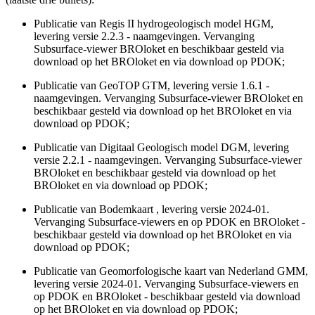
Publicatie van Regis II hydrogeologisch model HGM,
levering versie 2.2.3 - naamgevingen. Vervanging
Subsurface-viewer BROloket en beschikbaar gesteld via
download op het BROloket en via download op PDOK;
Publicatie van GeoTOP GTM, levering versie 1.6.1 -
naamgevingen. Vervanging Subsurface-viewer BROloket en
beschikbaar gesteld via download op het BROloket en via
download op PDOK;
Publicatie van Digitaal Geologisch model DGM, levering
versie 2.2.1 - naamgevingen. Vervanging Subsurface-viewer
BROloket en beschikbaar gesteld via download op het
BROloket en via download op PDOK;
Publicatie van Bodemkaart , levering versie 2024-01.
Vervanging Subsurface-viewers en op PDOK en BROloket -
beschikbaar gesteld via download op het BROloket en via
download op PDOK;
Publicatie van Geomorfologische kaart van Nederland GMM,
levering versie 2024-01. Vervanging Subsurface-viewers en
op PDOK en BROloket - beschikbaar gesteld via download
op het BROloket en via download op PDOK;