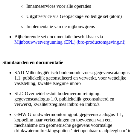
Innameservices voor alle operaties
Uitgiftservice via Geopackage volledige set (atom)
Implementatie van de mijbouwgrens
Bijbehorende set documentatie beschikbaar via
Mijnbouwwetvergunning (EPL) (bro-productomgeving.nl)
Standaarden en documentatie
SAD Milieuhygiënisch bodemonderzoek: gegevenscatalogus
1.1, publiekelijk geconsulteerd en verwerkt, voor wettelijke
vaststelling, kwaliteitsregime imbro
SLD Overheidsbesluit bodemverontreiniging:
gegevenscatalogus 1.0, publiekelijk geconsulteerd en
verwerkt, kwaliteitsregimes imbro en imbro/a
GMW Grondwatermonitoringput: gegevenscatalogus 1.1,
koppeling naar verkenningen en toevoegen van een
mechanisme om geometrische gegevens voormalige
drinkwateronttrekkingsputten ‘niet openbaar raadpleegbaar’ te