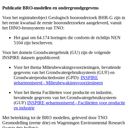
Publicatie BRO-modellen en ondergrondgegevens
Voor het registratieobject Geologisch booronderzoek BHR-G zijn in
het eerste kwartaal de eerste booronderzoeken aangeleverd, vanuit
het DINO-bronsysteem van TNO:
Het gaat om 64.174 boringen die conform de richtlijn NEN
5104 zijn beschreven.
Voor het domein Grondwatergebruik (GU) zijn de volgende
INSPIRE datasets gepubliceerd:
Voor het thema Milieubewakingsvoorzieningen, bevattende
gegevens van het Grondwatergebruiksysteem (GUF) en
Grondwaterproductiedossier (GPD):
INSPIRE
geharmoniseerd - Milieubewakingsvoorzieningen
Voor het thema Faciliteiten voor productie en industrie,
bevattende gegevens van het Grondwatergebruiksysteem
(GUF)
INSPIRE geharmoniseerd - Faciliteiten voor productie
en industrie
Met betrekking tot de BRO modellen, geleverd door TNO
Geomodelling (eerste drie) en Wageningen Environmental Research
(laatste drie bullets):