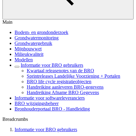
Main
Bodem- en grondonderzoek
Grondwatermonitoring
Grondwatergebruik
Mijnbouwwet
Milieukwaliteit
Modellen
Informatie voor BRO gebruikers
Kwartaal releasenotes van de BRO
Sprintreleases Landelijke Voorziening + Portalen
BRO life cycle registratieobjecten
Handreiking aanleveren BRO-gegevens
Handreiking Afname BRO Gegevens
Informatie voor softwareleveranciers
BRO wijzigingsbeheer
Bronhouderportaal BRO - Handleiding
Breadcrumbs
Informatie voor BRO gebruikers