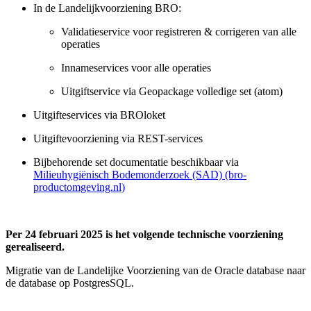
In de Landelijkvoorziening BRO:
Validatieservice voor registreren & corrigeren van alle
operaties
Innameservices voor alle operaties
Uitgiftservice via Geopackage volledige set (atom)
Uitgifteservices via BROloket
Uitgiftevoorziening via REST-services
Bijbehorende set documentatie beschikbaar via
Milieuhygiënisch Bodemonderzoek (SAD) (bro-
productomgeving.nl)
Per 24 februari 2025 is het volgende technische voorziening
gerealiseerd.
Migratie van de Landelijke Voorziening van de Oracle database naar
de database op PostgresSQL.