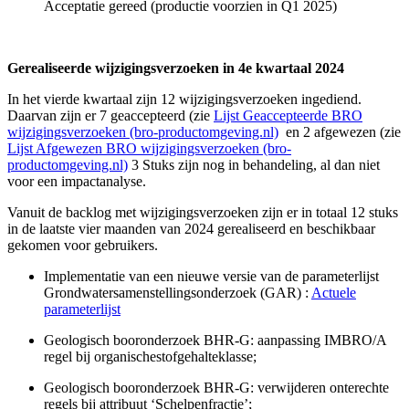
Acceptatie gereed (productie voorzien in Q1 2025)
Gerealiseerde wijzigingsverzoeken in 4e kwartaal 2024
In het vierde kwartaal zijn 12 wijzigingsverzoeken ingediend.
Daarvan zijn er 7 geaccepteerd (zie
Lijst Geaccepteerde BRO
wijzigingsverzoeken (bro-productomgeving.nl)
en 2 afgewezen (zie
Lijst Afgewezen BRO wijzigingsverzoeken (bro-
productomgeving.nl)
3 Stuks zijn nog in behandeling, al dan niet
voor een impactanalyse.
Vanuit de backlog met wijzigingsverzoeken zijn er in totaal 12 stuks
in de laatste vier maanden van 2024 gerealiseerd en beschikbaar
gekomen voor gebruikers.
Implementatie van een nieuwe versie van de parameterlijst
Grondwatersamenstellingsonderzoek (GAR) :
Actuele
parameterlijst
Geologisch booronderzoek BHR-G: aanpassing IMBRO/A
regel bij organischestofgehalteklasse;
Geologisch booronderzoek BHR-G: verwijderen onterechte
regels bij attribuut ‘Schelpenfractie’;