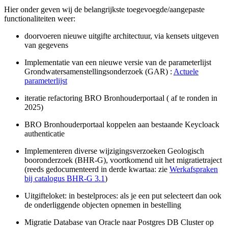
Hier onder geven wij de belangrijkste toegevoegde/aangepaste
functionaliteiten weer:
doorvoeren nieuwe uitgifte architectuur, via kensets uitgeven
van gegevens
Implementatie van een nieuwe versie van de parameterlijst
Grondwatersamenstellingsonderzoek (GAR) :
Actuele
parameterlijst
iteratie refactoring BRO Bronhouderportaal ( af te ronden in
2025)
BRO Bronhouderportaal koppelen aan bestaande Keycloack
authenticatie
Implementeren diverse wijzigingsverzoeken Geologisch
booronderzoek (BHR-G), voortkomend uit het migratietraject
(reeds gedocumenteerd in derde kwartaa: zie
Werkafspraken
bij catalogus BHR-G 3.1
)
Uitgifteloket: in bestelproces: als je een put selecteert dan ook
de onderliggende objecten opnemen in bestelling
Migratie Database van Oracle naar Postgres DB Cluster op