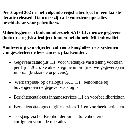
Per 3 april 2025 is het volgende registratieobject in een laatste
iteratie released. Daarmee zijn alle voorziene operaties
beschikbaar voor gebruikers.
Milieuhygiënisch bodemonderzoek SAD 1.1, nieuwe gegevens
(imbro) – registratieobject binnen het domein Milieukwaliteit
Aanlevering van objecten zal vooralsnog alleen via systemen
van geselecteerde leveranciers plaatsvinden.
Gegevenscatalogus 1.1, voor wettelijke vaststelling voorzien
per 1 juli 2025, kwaliteitsregime imbro (nieuwe gegevens) en
imbro/a (bestaande gegevens);
'Werkafspraak op catalogus SAD 1.1', behorende bij
bovengenoemde gegevenscatalogus;
Berichtencatalogus innameservices 1.1 en voorbeeldberichten
Berichtencatalogus uitgifteservices 1.1 en voorbeeldberichten
Toegang via het Bronhouderportaal tot valideren en
corrigeren voor alle operaties