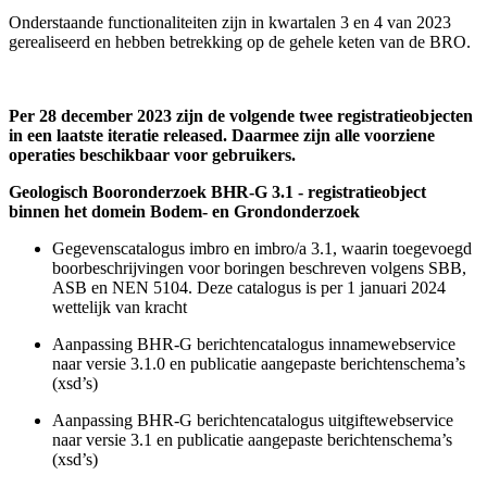
Onderstaande functionaliteiten zijn in kwartalen 3 en 4 van 2023
gerealiseerd en hebben betrekking op de gehele keten van de BRO.
Per 28 december 2023 zijn de volgende twee registratieobjecten
in een laatste iteratie released. Daarmee zijn alle voorziene
operaties beschikbaar voor gebruikers.
Geologisch Booronderzoek BHR-G 3.1 - registratieobject
binnen het domein Bodem- en Grondonderzoek
Gegevenscatalogus imbro en imbro/a 3.1, waarin toegevoegd
boorbeschrijvingen voor boringen beschreven volgens SBB,
ASB en NEN 5104. Deze catalogus is per 1 januari 2024
wettelijk van kracht
Aanpassing BHR-G berichtencatalogus innamewebservice
naar versie 3.1.0 en publicatie aangepaste berichtenschema’s
(xsd’s)
Aanpassing BHR-G berichtencatalogus uitgiftewebservice
naar versie 3.1 en publicatie aangepaste berichtenschema’s
(xsd’s)