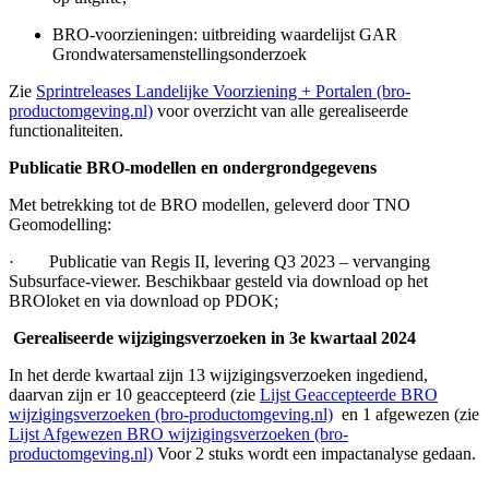
BRO-voorzieningen: uitbreiding waardelijst GAR
Grondwatersamenstellingsonderzoek
Zie
Sprintreleases Landelijke Voorziening + Portalen (bro-
productomgeving.nl)
voor overzicht van alle gerealiseerde
functionaliteiten.
Publicatie BRO-modellen en ondergrondgegevens
Met betrekking tot de BRO modellen, geleverd door TNO
Geomodelling:
· Publicatie van Regis II, levering Q3 2023 – vervanging
Subsurface-viewer. Beschikbaar gesteld via download op het
BROloket en via download op PDOK;
Gerealiseerde wijzigingsverzoeken in 3e kwartaal 2024
In het derde kwartaal zijn 13 wijzigingsverzoeken ingediend,
daarvan zijn er 10 geaccepteerd (zie
Lijst Geaccepteerde BRO
wijzigingsverzoeken (bro-productomgeving.nl)
en 1 afgewezen (zie
Lijst Afgewezen BRO wijzigingsverzoeken (bro-
productomgeving.nl)
Voor 2 stuks wordt een impactanalyse gedaan.