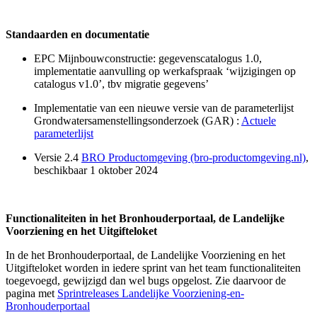
Standaarden en documentatie
EPC Mijnbouwconstructie: gegevenscatalogus 1.0,
implementatie aanvulling op werkafspraak ‘wijzigingen op
catalogus v1.0’, tbv migratie gegevens’
Implementatie van een nieuwe versie van de parameterlijst
Grondwatersamenstellingsonderzoek (GAR) :
Actuele
parameterlijst
Versie 2.4
BRO Productomgeving (bro-productomgeving.nl)
,
beschikbaar 1 oktober 2024
Functionaliteiten in het Bronhouderportaal, de Landelijke
Voorziening en het Uitgifteloket
In de het Bronhouderportaal, de Landelijke Voorziening en het
Uitgifteloket worden in iedere sprint van het team functionaliteiten
toegevoegd, gewijzigd dan wel bugs opgelost. Zie daarvoor de
pagina met
Sprintreleases Landelijke Voorziening-en-
Bronhouderportaal