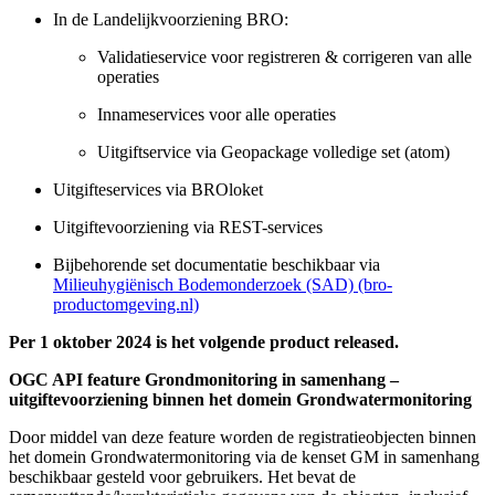
In de Landelijkvoorziening BRO:
Validatieservice voor registreren & corrigeren van alle
operaties
Innameservices voor alle operaties
Uitgiftservice via Geopackage volledige set (atom)
Uitgifteservices via BROloket
Uitgiftevoorziening via REST-services
Bijbehorende set documentatie beschikbaar via
Milieuhygiënisch Bodemonderzoek (SAD) (bro-
productomgeving.nl)
Per 1 oktober 2024 is het volgende product released.
OGC API feature Grondmonitoring in samenhang –
uitgiftevoorziening binnen het domein Grondwatermonitoring
Door middel van deze feature worden de registratieobjecten binnen
het domein Grondwatermonitoring via de kenset GM in samenhang
beschikbaar gesteld voor gebruikers. Het bevat de