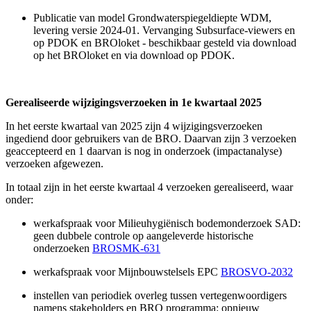
Publicatie van model Grondwaterspiegeldiepte WDM,
levering versie 2024-01. Vervanging Subsurface-viewers en
op PDOK en BROloket - beschikbaar gesteld via download
op het BROloket en via download op PDOK.
Gerealiseerde wijzigingsverzoeken in 1e kwartaal 2025
In het eerste kwartaal van 2025 zijn 4 wijzigingsverzoeken
ingediend door gebruikers van de BRO. Daarvan zijn 3 verzoeken
geaccepteerd en 1 daarvan is nog in onderzoek (impactanalyse)
verzoeken afgewezen.
In totaal zijn in het eerste kwartaal 4 verzoeken gerealiseerd, waar
onder:
werkafspraak voor Milieuhygiënisch bodemonderzoek SAD:
geen dubbele controle op aangeleverde historische
onderzoeken
BROSMK-631
werkafspraak voor Mijnbouwstelsels EPC
BROSVO-2032
instellen van periodiek overleg tussen vertegenwoordigers
namens stakeholders en BRO programma: opnieuw