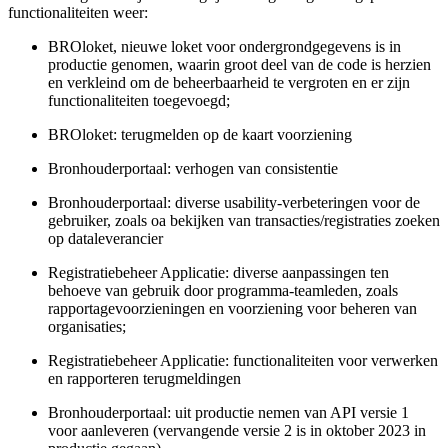
functionaliteiten weer:
BROloket, nieuwe loket voor ondergrondgegevens is in
productie genomen, waarin groot deel van de code is herzien
en verkleind om de beheerbaarheid te vergroten en er zijn
functionaliteiten toegevoegd;
BROloket: terugmelden op de kaart voorziening
Bronhouderportaal: verhogen van consistentie
Bronhouderportaal: diverse usability-verbeteringen voor de
gebruiker, zoals oa bekijken van transacties/registraties zoeken
op dataleverancier
Registratiebeheer Applicatie: diverse aanpassingen ten
behoeve van gebruik door programma-teamleden, zoals
rapportagevoorzieningen en voorziening voor beheren van
organisaties;
Registratiebeheer Applicatie: functionaliteiten voor verwerken
en rapporteren terugmeldingen
Bronhouderportaal: uit productie nemen van API versie 1
voor aanleveren (vervangende versie 2 is in oktober 2023 in