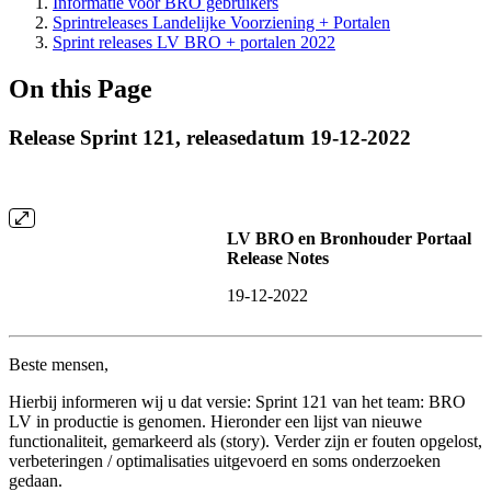
Informatie voor BRO gebruikers
Sprintreleases Landelijke Voorziening + Portalen
Sprint releases LV BRO + portalen 2022
On this Page
Release Sprint 121, releasedatum 19-12-2022
LV BRO en Bronhouder Portaal
Release Notes
19-12-2022
Beste mensen,
Hierbij informeren wij u dat versie: Sprint 121 van het team: BRO
LV in productie is genomen. Hieronder een lijst van nieuwe
functionaliteit, gemarkeerd als (story). Verder zijn er fouten opgelost,
verbeteringen / optimalisaties uitgevoerd en soms onderzoeken
gedaan.