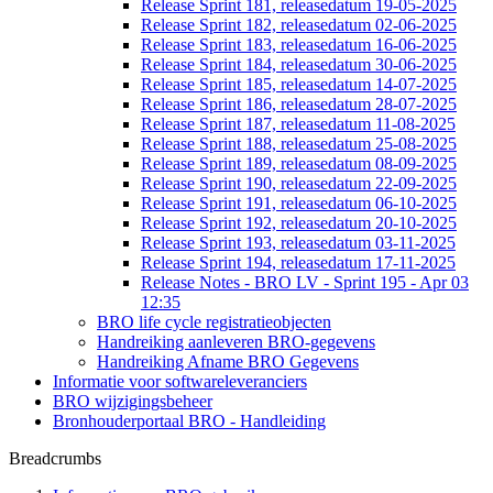
Release Sprint 181, releasedatum 19-05-2025
Release Sprint 182, releasedatum 02-06-2025
Release Sprint 183, releasedatum 16-06-2025
Release Sprint 184, releasedatum 30-06-2025
Release Sprint 185, releasedatum 14-07-2025
Release Sprint 186, releasedatum 28-07-2025
Release Sprint 187, releasedatum 11-08-2025
Release Sprint 188, releasedatum 25-08-2025
Release Sprint 189, releasedatum 08-09-2025
Release Sprint 190, releasedatum 22-09-2025
Release Sprint 191, releasedatum 06-10-2025
Release Sprint 192, releasedatum 20-10-2025
Release Sprint 193, releasedatum 03-11-2025
Release Sprint 194, releasedatum 17-11-2025
Release Notes - BRO LV - Sprint 195 - Apr 03
12:35
BRO life cycle registratieobjecten
Handreiking aanleveren BRO-gegevens
Handreiking Afname BRO Gegevens
Informatie voor softwareleveranciers
BRO wijzigingsbeheer
Bronhouderportaal BRO - Handleiding
Breadcrumbs