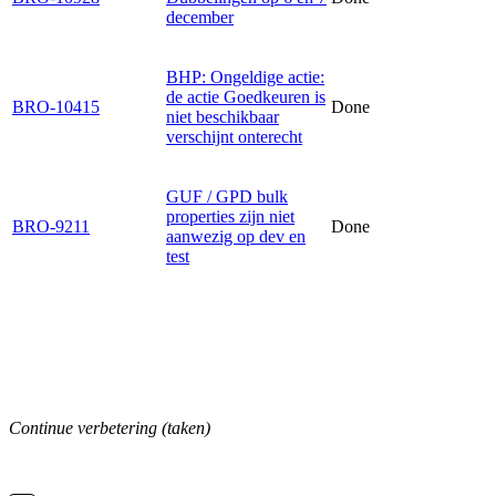
december
BHP: Ongeldige actie:
de actie Goedkeuren is
BRO-10415
Done
niet beschikbaar
verschijnt onterecht
GUF / GPD bulk
properties zijn niet
BRO-9211
Done
aanwezig op dev en
test
Continue verbetering (taken)