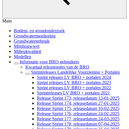
Main
Bodem- en grondonderzoek
Grondwatermonitoring
Grondwatergebruik
Mijnbouwwet
Milieukwaliteit
Modellen
Informatie voor BRO gebruikers
Kwartaal releasenotes van de BRO
Sprintreleases Landelijke Voorziening + Portalen
Sprint releases LV BRO + portalen 2024
Sprint releases LV BRO + portalen 2023
Sprint releases LV BRO + portalen 2022
Sprintreleases LV BRO + portalen 2021
Release Sprint 173, releasedatum 13-01-2025
Release Sprint 174, releasedatum 27-01-2025
Release Sprint 175, releasedatum 10-02-2025
Release Sprint 176, releasedatum 24-02-2025
Release Sprint 177, releasedatum 24-03-2025
Release Sprint 178, releasedatum 07-04-2025