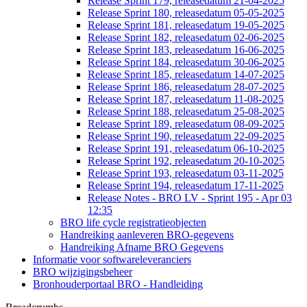
Release Sprint 179, releasedatum 21-04-2025
Release Sprint 180, releasedatum 05-05-2025
Release Sprint 181, releasedatum 19-05-2025
Release Sprint 182, releasedatum 02-06-2025
Release Sprint 183, releasedatum 16-06-2025
Release Sprint 184, releasedatum 30-06-2025
Release Sprint 185, releasedatum 14-07-2025
Release Sprint 186, releasedatum 28-07-2025
Release Sprint 187, releasedatum 11-08-2025
Release Sprint 188, releasedatum 25-08-2025
Release Sprint 189, releasedatum 08-09-2025
Release Sprint 190, releasedatum 22-09-2025
Release Sprint 191, releasedatum 06-10-2025
Release Sprint 192, releasedatum 20-10-2025
Release Sprint 193, releasedatum 03-11-2025
Release Sprint 194, releasedatum 17-11-2025
Release Notes - BRO LV - Sprint 195 - Apr 03
12:35
BRO life cycle registratieobjecten
Handreiking aanleveren BRO-gegevens
Handreiking Afname BRO Gegevens
Informatie voor softwareleveranciers
BRO wijzigingsbeheer
Bronhouderportaal BRO - Handleiding