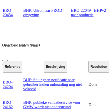
BRO-
BHP: Uitrol naar PROD
BRO-22049 - BHPv2
20454
omgeving
naar productie
Opgeloste fouten (bugs)
Referentie
Beschrijving
Resolution
BHP: Stuur geen notificatie naar
BRO-
gebruiker indien onboarding nog niet
Done
24204
voltooid
BRO-
BHP: publieke validatieservice voor
Done
24162
GMW wordt niet ondersteund