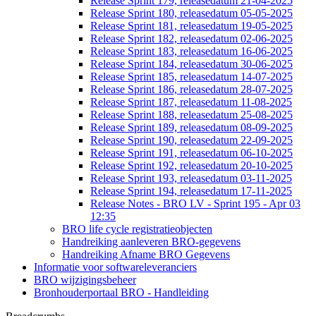
Release Sprint 179, releasedatum 21-04-2025
Release Sprint 180, releasedatum 05-05-2025
Release Sprint 181, releasedatum 19-05-2025
Release Sprint 182, releasedatum 02-06-2025
Release Sprint 183, releasedatum 16-06-2025
Release Sprint 184, releasedatum 30-06-2025
Release Sprint 185, releasedatum 14-07-2025
Release Sprint 186, releasedatum 28-07-2025
Release Sprint 187, releasedatum 11-08-2025
Release Sprint 188, releasedatum 25-08-2025
Release Sprint 189, releasedatum 08-09-2025
Release Sprint 190, releasedatum 22-09-2025
Release Sprint 191, releasedatum 06-10-2025
Release Sprint 192, releasedatum 20-10-2025
Release Sprint 193, releasedatum 03-11-2025
Release Sprint 194, releasedatum 17-11-2025
Release Notes - BRO LV - Sprint 195 - Apr 03
12:35
BRO life cycle registratieobjecten
Handreiking aanleveren BRO-gegevens
Handreiking Afname BRO Gegevens
Informatie voor softwareleveranciers
BRO wijzigingsbeheer
Bronhouderportaal BRO - Handleiding