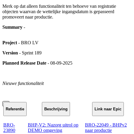
Merk op dat alleen functionaliteit ten behoeve van registratie
objecten waarvan de wettelijke ingangsdatum is gepasseerd
promoveert naar productie.
Summary
-
Project
- BRO LV
Version
- Sprint 189
Planned Release Date
- 08-09-2025
Nieuwe functionaliteit
Referentie
Beschrijving
Link naar Epic
BRO-
BHP-V2: Nazorg uitrol op
BRO-22049 - BHPv2
23890
DEMO omgeving
naar productie