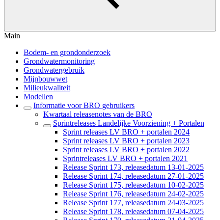
Main
Bodem- en grondonderzoek
Grondwatermonitoring
Grondwatergebruik
Mijnbouwwet
Milieukwaliteit
Modellen
Informatie voor BRO gebruikers
Kwartaal releasenotes van de BRO
Sprintreleases Landelijke Voorziening + Portalen
Sprint releases LV BRO + portalen 2024
Sprint releases LV BRO + portalen 2023
Sprint releases LV BRO + portalen 2022
Sprintreleases LV BRO + portalen 2021
Release Sprint 173, releasedatum 13-01-2025
Release Sprint 174, releasedatum 27-01-2025
Release Sprint 175, releasedatum 10-02-2025
Release Sprint 176, releasedatum 24-02-2025
Release Sprint 177, releasedatum 24-03-2025
Release Sprint 178, releasedatum 07-04-2025