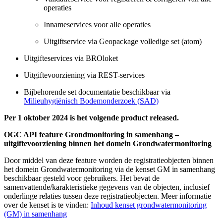
operaties
Innameservices voor alle operaties
Uitgiftservice via Geopackage volledige set (atom)
Uitgifteservices via BROloket
Uitgiftevoorziening via REST-services
Bijbehorende set documentatie beschikbaar via
Milieuhygiënisch Bodemonderzoek (SAD)
Per 1 oktober 2024 is het volgende product released.
OGC API feature Grondmonitoring in samenhang –
uitgiftevoorziening binnen het domein Grondwatermonitoring
Door middel van deze feature worden de registratieobjecten binnen
het domein Grondwatermonitoring via de kenset GM in samenhang
beschikbaar gesteld voor gebruikers. Het bevat de
samenvattende/karakteristieke gegevens van de objecten, inclusief
onderlinge relaties tussen deze registratieobjecten. Meer informatie
over de kenset is te vinden:
Inhoud kenset grondwatermonitoring
(GM) in samenhang