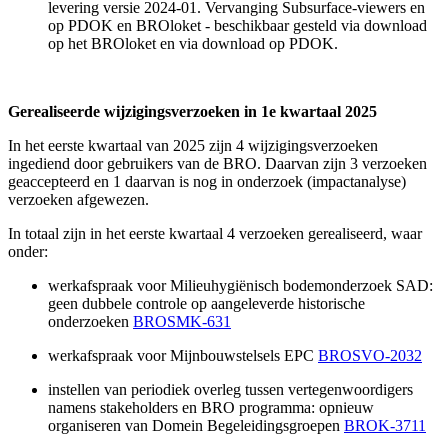
levering versie 2024-01. Vervanging Subsurface-viewers en
op PDOK en BROloket - beschikbaar gesteld via download
op het BROloket en via download op PDOK.
Gerealiseerde wijzigingsverzoeken in 1e kwartaal 2025
In het eerste kwartaal van 2025 zijn 4 wijzigingsverzoeken
ingediend door gebruikers van de BRO. Daarvan zijn 3 verzoeken
geaccepteerd en 1 daarvan is nog in onderzoek (impactanalyse)
verzoeken afgewezen.
In totaal zijn in het eerste kwartaal 4 verzoeken gerealiseerd, waar
onder:
werkafspraak voor Milieuhygiënisch bodemonderzoek SAD:
geen dubbele controle op aangeleverde historische
onderzoeken
BROSMK-631
werkafspraak voor Mijnbouwstelsels EPC
BROSVO-2032
instellen van periodiek overleg tussen vertegenwoordigers
namens stakeholders en BRO programma: opnieuw
organiseren van Domein Begeleidingsgroepen
BROK-3711