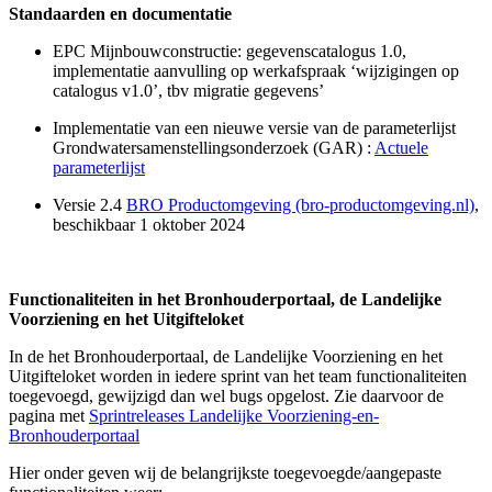
Standaarden en documentatie
EPC Mijnbouwconstructie: gegevenscatalogus 1.0,
implementatie aanvulling op werkafspraak ‘wijzigingen op
catalogus v1.0’, tbv migratie gegevens’
Implementatie van een nieuwe versie van de parameterlijst
Grondwatersamenstellingsonderzoek (GAR) :
Actuele
parameterlijst
Versie 2.4
BRO Productomgeving (bro-productomgeving.nl)
,
beschikbaar 1 oktober 2024
Functionaliteiten in het Bronhouderportaal, de Landelijke
Voorziening en het Uitgifteloket
In de het Bronhouderportaal, de Landelijke Voorziening en het
Uitgifteloket worden in iedere sprint van het team functionaliteiten
toegevoegd, gewijzigd dan wel bugs opgelost. Zie daarvoor de
pagina met
Sprintreleases Landelijke Voorziening-en-
Bronhouderportaal
Hier onder geven wij de belangrijkste toegevoegde/aangepaste