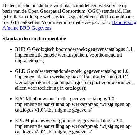
De technische ontsluiting vind plaats middel een webservice op
basis van de Open Geospatial Consortium (OGC) standaard. Het
gebruik van dit type webservice is specifiek geschikt in combinatie
met GIS pakketten. Voor meer informatie zie par. 5.3.5
Handreiking
Afname BRO Gegevens
Standaarden en documentatie
BHR-G Geologisch booronderzoek: gegevenscatalogus 3.1,
implementatie enkele werkafspraken, voortkomend uit
migratietraject;
GLD Grondwaterstandonderzoek: gegevenscatalogus 1.0,
implementatie van werkafspraak ‘Organisatienaam GLD’,
werkafspraak met lage impact (geen impact voor gebruikers,
alleen voor toelichting in catalogus);
EPC Mijnbouwconstructie: gegevenscatalogus 1.0,
implementatie aanvulling op werkafspraak ‘wijzigingen op
catalogus v1.0’, tbv migratie gegevens’
EPL Mijnbouwwetvergunning: gegevenscatalogus 2.0,
implementatie aanvulling op werkafspraak ‘wijzigingen op
catalogus v2.0’, tbv migratie gegevens’