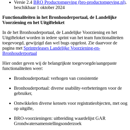
Versie 2.4
BRO Productomgeving (bro-productomgeving.nl)
,
beschikbaar 1 oktober 2024
Functionaliteiten in het Bronhouderportaal, de Landelijke
Voorziening en het Uitgifteloket
In de het Bronhouderportaal, de Landelijke Voorziening en het
Uitgifteloket worden in iedere sprint van het team functionaliteiten
toegevoegd, gewijzigd dan wel bugs opgelost. Zie daarvoor de
pagina met
Sprintreleases Landelijke Voorziening-en-
Bronhouderportaal
Hier onder geven wij de belangrijkste toegevoegde/aangepaste
functionaliteiten weer:
Bronhouderportaal: verhogen van consistentie
Bronhouderportaal: diverse usability-verbeteringen voor de
gebruiker,
Ontwikkelen diverse kensets voor registratieobjecten, met oog
op uitgifte,
BRO-voorzieningen: uitbreiding waardelijst GAR
Grondwatersamenstellingsonderzoek