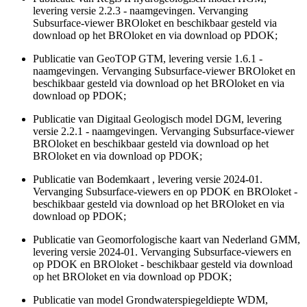
levering versie 2.2.3 - naamgevingen. Vervanging
Subsurface-viewer BROloket en beschikbaar gesteld via
download op het BROloket en via download op PDOK;
Publicatie van GeoTOP GTM, levering versie 1.6.1 -
naamgevingen. Vervanging Subsurface-viewer BROloket en
beschikbaar gesteld via download op het BROloket en via
download op PDOK;
Publicatie van Digitaal Geologisch model DGM, levering
versie 2.2.1 - naamgevingen. Vervanging Subsurface-viewer
BROloket en beschikbaar gesteld via download op het
BROloket en via download op PDOK;
Publicatie van Bodemkaart , levering versie 2024-01.
Vervanging Subsurface-viewers en op PDOK en BROloket -
beschikbaar gesteld via download op het BROloket en via
download op PDOK;
Publicatie van Geomorfologische kaart van Nederland GMM,
levering versie 2024-01. Vervanging Subsurface-viewers en
op PDOK en BROloket - beschikbaar gesteld via download
op het BROloket en via download op PDOK;
Publicatie van model Grondwaterspiegeldiepte WDM,