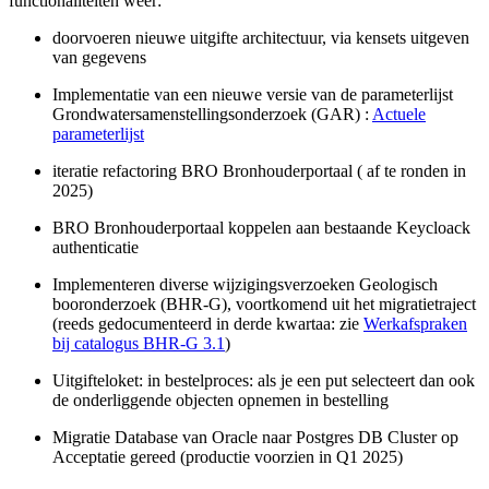
functionaliteiten weer:
doorvoeren nieuwe uitgifte architectuur, via kensets uitgeven
van gegevens
Implementatie van een nieuwe versie van de parameterlijst
Grondwatersamenstellingsonderzoek (GAR) :
Actuele
parameterlijst
iteratie refactoring BRO Bronhouderportaal ( af te ronden in
2025)
BRO Bronhouderportaal koppelen aan bestaande Keycloack
authenticatie
Implementeren diverse wijzigingsverzoeken Geologisch
booronderzoek (BHR-G), voortkomend uit het migratietraject
(reeds gedocumenteerd in derde kwartaa: zie
Werkafspraken
bij catalogus BHR-G 3.1
)
Uitgifteloket: in bestelproces: als je een put selecteert dan ook
de onderliggende objecten opnemen in bestelling
Migratie Database van Oracle naar Postgres DB Cluster op
Acceptatie gereed (productie voorzien in Q1 2025)