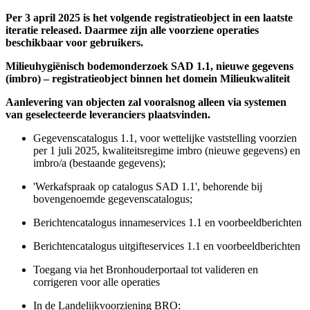
Per 3 april 2025 is het volgende registratieobject in een laatste
iteratie released. Daarmee zijn alle voorziene operaties
beschikbaar voor gebruikers.
Milieuhygiënisch bodemonderzoek SAD 1.1, nieuwe gegevens
(imbro) – registratieobject binnen het domein Milieukwaliteit
Aanlevering van objecten zal vooralsnog alleen via systemen
van geselecteerde leveranciers plaatsvinden.
Gegevenscatalogus 1.1, voor wettelijke vaststelling voorzien
per 1 juli 2025, kwaliteitsregime imbro (nieuwe gegevens) en
imbro/a (bestaande gegevens);
'Werkafspraak op catalogus SAD 1.1', behorende bij
bovengenoemde gegevenscatalogus;
Berichtencatalogus innameservices 1.1 en voorbeeldberichten
Berichtencatalogus uitgifteservices 1.1 en voorbeeldberichten
Toegang via het Bronhouderportaal tot valideren en
corrigeren voor alle operaties
In de Landelijkvoorziening BRO: