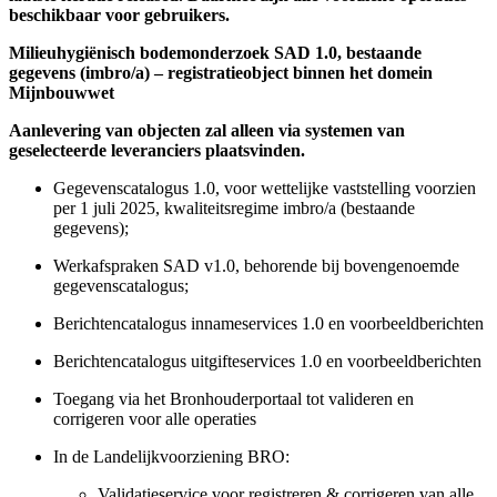
beschikbaar voor gebruikers.
Milieuhygiënisch bodemonderzoek SAD 1.0, bestaande
gegevens (imbro/a) – registratieobject binnen het domein
Mijnbouwwet
Aanlevering van objecten zal alleen via systemen van
geselecteerde leveranciers plaatsvinden.
Gegevenscatalogus 1.0, voor wettelijke vaststelling voorzien
per 1 juli 2025, kwaliteitsregime imbro/a (bestaande
gegevens);
Werkafspraken SAD v1.0, behorende bij bovengenoemde
gegevenscatalogus;
Berichtencatalogus innameservices 1.0 en voorbeeldberichten
Berichtencatalogus uitgifteservices 1.0 en voorbeeldberichten
Toegang via het Bronhouderportaal tot valideren en
corrigeren voor alle operaties
In de Landelijkvoorziening BRO:
Validatieservice voor registreren & corrigeren van alle