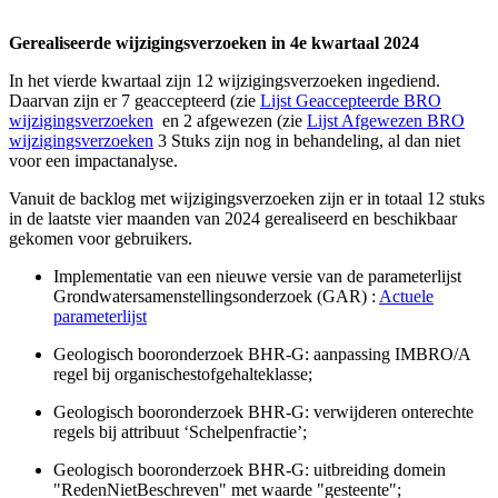
Gerealiseerde wijzigingsverzoeken in 4e kwartaal 2024
In het vierde kwartaal zijn 12 wijzigingsverzoeken ingediend.
Daarvan zijn er 7 geaccepteerd (zie
Lijst Geaccepteerde BRO
wijzigingsverzoeken
en 2 afgewezen (zie
Lijst Afgewezen BRO
wijzigingsverzoeken
3 Stuks zijn nog in behandeling, al dan niet
voor een impactanalyse.
Vanuit de backlog met wijzigingsverzoeken zijn er in totaal 12 stuks
in de laatste vier maanden van 2024 gerealiseerd en beschikbaar
gekomen voor gebruikers.
Implementatie van een nieuwe versie van de parameterlijst
Grondwatersamenstellingsonderzoek (GAR) :
Actuele
parameterlijst
Geologisch booronderzoek BHR-G: aanpassing IMBRO/A
regel bij organischestofgehalteklasse;
Geologisch booronderzoek BHR-G: verwijderen onterechte
regels bij attribuut ‘Schelpenfractie’;
Geologisch booronderzoek BHR-G: uitbreiding domein
"RedenNietBeschreven" met waarde "gesteente";