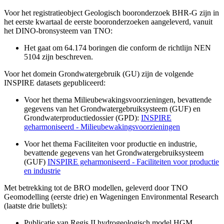
Voor het registratieobject Geologisch booronderzoek BHR-G zijn in
het eerste kwartaal de eerste booronderzoeken aangeleverd, vanuit
het DINO-bronsysteem van TNO:
Het gaat om 64.174 boringen die conform de richtlijn NEN
5104 zijn beschreven.
Voor het domein Grondwatergebruik (GU) zijn de volgende
INSPIRE datasets gepubliceerd:
Voor het thema Milieubewakingsvoorzieningen, bevattende
gegevens van het Grondwatergebruiksysteem (GUF) en
Grondwaterproductiedossier (GPD):
INSPIRE
geharmoniseerd - Milieubewakingsvoorzieningen
Voor het thema Faciliteiten voor productie en industrie,
bevattende gegevens van het Grondwatergebruiksysteem
(GUF)
INSPIRE geharmoniseerd - Faciliteiten voor productie
en industrie
Met betrekking tot de BRO modellen, geleverd door TNO
Geomodelling (eerste drie) en Wageningen Environmental Research
(laatste drie bullets):
Publicatie van Regis II hydrogeologisch model HGM,