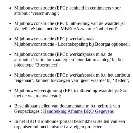
Mijnbouwconstructie (EPC): eenheid in centimeters voor
attribuut ‘verschuiving’;
Mijnbouwconstructie (EPC): uitbreiding van de waardelijst
WettelijkeStatus met de IMBRO/A-waarde ‘onbekend’;
Mijnbouwconstructie (EPC): werkafspraak
Mijnbouwconstructie - Locatiebepaling bij Boorgat optioneel;
Mijnbouwconstructie (EPC): werkafspraak m.b.t. de
attributen ‘startdatum aanleg’ en ‘einddatum aanleg’ bij het
objecttype ‘Boortraject’;
Mijnbouwconstructie (EPC): werkafspraak m.b.t. het attribuut
‘eigenaar’, kunnen toevoegen van ‘geen waarde’ bij ‘Reden’;
Mijnbouwwetvergunning (EPL): uitbreiding waardelijst Stof
met de waarde waterstof;
Beschikbaar stellen van documentatie m.b.t. gebruik van
Geopackages :
Handreiking Afname BRO Gegevens
In het BRO Bronhouderportaal beschikbaar stellen van een
organiserend mechanisme t.a.v. eigen projecten