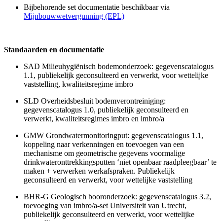
Bijbehorende set documentatie beschikbaar via
Mijnbouwwetvergunning (EPL)
Standaarden en documentatie
SAD Milieuhygiënisch bodemonderzoek: gegevenscatalogus
1.1, publiekelijk geconsulteerd en verwerkt, voor wettelijke
vaststelling, kwaliteitsregime imbro
SLD Overheidsbesluit bodemverontreiniging:
gegevenscatalogus 1.0, publiekelijk geconsulteerd en
verwerkt, kwaliteitsregimes imbro en imbro/a
GMW Grondwatermonitoringput: gegevenscatalogus 1.1,
koppeling naar verkenningen en toevoegen van een
mechanisme om geometrische gegevens voormalige
drinkwateronttrekkingsputten ‘niet openbaar raadpleegbaar’ te
maken + verwerken werkafspraken. Publiekelijk
geconsulteerd en verwerkt, voor wettelijke vaststelling
BHR-G Geologisch booronderzoek: gegevenscatalogus 3.2,
toevoeging van imbro/a-set Universiteit van Utrecht,
publiekelijk geconsulteerd en verwerkt, voor wettelijke