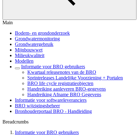
Main
Bodem- en grondonderzoek
Grondwatermonitoring
Grondwatergebruik
Mijnbouwwet
Milieukwaliteit
Modellen
Informatie voor BRO gebruikers
Kwartaal releasenotes van de BRO
Sprintreleases Landelijke Voorziening + Portalen
BRO life cycle registratieobjecten
Handreiking aanleveren BRO-gegevens
Handreiking Afname BRO Gegevens
Informatie voor softwareleveranciers
BRO wijzigingsbeheer
Bronhouderportaal BRO - Handleiding
Breadcrumbs
Informatie voor BRO gebruikers