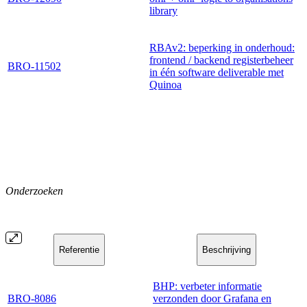
library
RBAv2: beperking in onderhoud:
frontend / backend registerbeheer
BRO-11502
in één software deliverable met
Quinoa
Onderzoeken
Referentie
Beschrijving
BHP: verbeter informatie
BRO-8086
verzonden door Grafana en