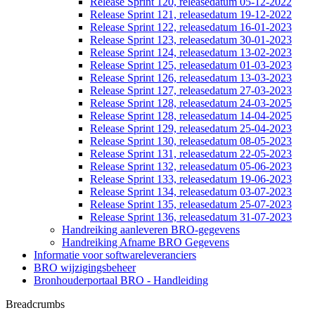
Release Sprint 120, releasedatum 05-12-2022
Release Sprint 121, releasedatum 19-12-2022
Release Sprint 122, releasedatum 16-01-2023
Release Sprint 123, releasedatum 30-01-2023
Release Sprint 124, releasedatum 13-02-2023
Release Sprint 125, releasedatum 01-03-2023
Release Sprint 126, releasedatum 13-03-2023
Release Sprint 127, releasedatum 27-03-2023
Release Sprint 128, releasedatum 24-03-2025
Release Sprint 128, releasedatum 14-04-2025
Release Sprint 129, releasedatum 25-04-2023
Release Sprint 130, releasedatum 08-05-2023
Release Sprint 131, releasedatum 22-05-2023
Release Sprint 132, releasedatum 05-06-2023
Release Sprint 133, releasedatum 19-06-2023
Release Sprint 134, releasedatum 03-07-2023
Release Sprint 135, releasedatum 25-07-2023
Release Sprint 136, releasedatum 31-07-2023
Handreiking aanleveren BRO-gegevens
Handreiking Afname BRO Gegevens
Informatie voor softwareleveranciers
BRO wijzigingsbeheer
Bronhouderportaal BRO - Handleiding
Breadcrumbs