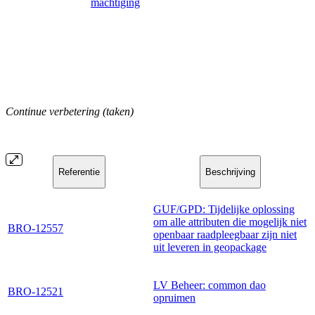
machtiging
Continue verbetering (taken)
Referentie
Beschrijving
GUF/GPD: Tijdelijke oplossing
om alle attributen die mogelijk niet
BRO-12557
openbaar raadpleegbaar zijn niet
uit leveren in geopackage
LV Beheer: common dao
BRO-12521
opruimen