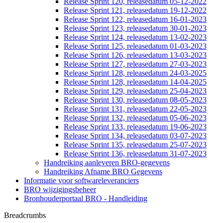
Release Sprint 120, releasedatum 05-12-2022
Release Sprint 121, releasedatum 19-12-2022
Release Sprint 122, releasedatum 16-01-2023
Release Sprint 123, releasedatum 30-01-2023
Release Sprint 124, releasedatum 13-02-2023
Release Sprint 125, releasedatum 01-03-2023
Release Sprint 126, releasedatum 13-03-2023
Release Sprint 127, releasedatum 27-03-2023
Release Sprint 128, releasedatum 24-03-2025
Release Sprint 128, releasedatum 14-04-2025
Release Sprint 129, releasedatum 25-04-2023
Release Sprint 130, releasedatum 08-05-2023
Release Sprint 131, releasedatum 22-05-2023
Release Sprint 132, releasedatum 05-06-2023
Release Sprint 133, releasedatum 19-06-2023
Release Sprint 134, releasedatum 03-07-2023
Release Sprint 135, releasedatum 25-07-2023
Release Sprint 136, releasedatum 31-07-2023
Handreiking aanleveren BRO-gegevens
Handreiking Afname BRO Gegevens
Informatie voor softwareleveranciers
BRO wijzigingsbeheer
Bronhouderportaal BRO - Handleiding
Breadcrumbs