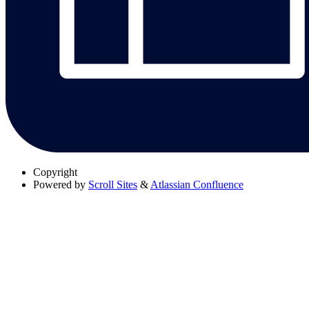
Copyright
Powered by
Scroll Sites
&
Atlassian Confluence