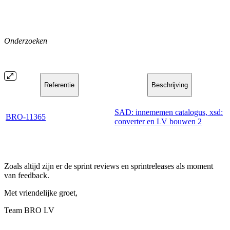
Onderzoeken
Referentie
Beschrijving
SAD: innememen catalogus, xsd:
BRO-11365
converter en LV bouwen 2
Zoals altijd zijn er de sprint reviews en sprintreleases als moment
van feedback.
Met vriendelijke groet,
Team BRO LV