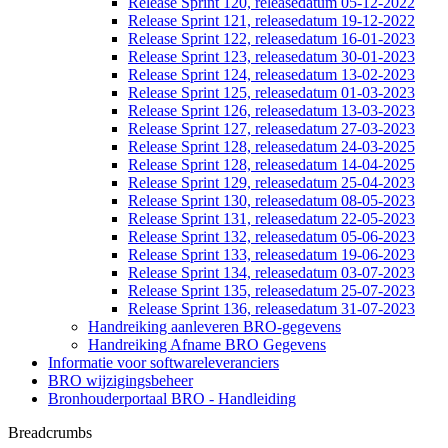
Release Sprint 120, releasedatum 05-12-2022
Release Sprint 121, releasedatum 19-12-2022
Release Sprint 122, releasedatum 16-01-2023
Release Sprint 123, releasedatum 30-01-2023
Release Sprint 124, releasedatum 13-02-2023
Release Sprint 125, releasedatum 01-03-2023
Release Sprint 126, releasedatum 13-03-2023
Release Sprint 127, releasedatum 27-03-2023
Release Sprint 128, releasedatum 24-03-2025
Release Sprint 128, releasedatum 14-04-2025
Release Sprint 129, releasedatum 25-04-2023
Release Sprint 130, releasedatum 08-05-2023
Release Sprint 131, releasedatum 22-05-2023
Release Sprint 132, releasedatum 05-06-2023
Release Sprint 133, releasedatum 19-06-2023
Release Sprint 134, releasedatum 03-07-2023
Release Sprint 135, releasedatum 25-07-2023
Release Sprint 136, releasedatum 31-07-2023
Handreiking aanleveren BRO-gegevens
Handreiking Afname BRO Gegevens
Informatie voor softwareleveranciers
BRO wijzigingsbeheer
Bronhouderportaal BRO - Handleiding
Breadcrumbs