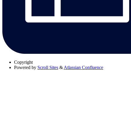
Copyright
Powered by
Scroll Sites
&
Atlassian Confluence