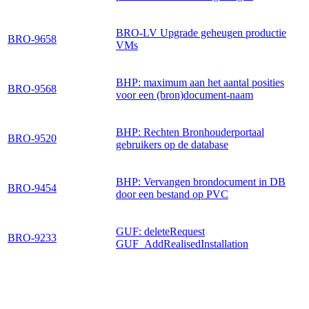
BRO-LV Upgrade geheugen productie
BRO-9658
VMs
BHP: maximum aan het aantal posities
BRO-9568
voor een (bron)document-naam
BHP: Rechten Bronhouderportaal
BRO-9520
gebruikers op de database
BHP: Vervangen brondocument in DB
BRO-9454
door een bestand op PVC
GUF: deleteRequest
BRO-9233
GUF_AddRealisedInstallation