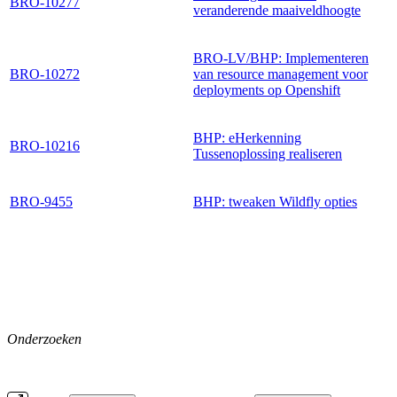
BRO-10277
veranderende maaiveldhoogte
BRO-LV/BHP: Implementeren
BRO-10272
van resource management voor
deployments op Openshift
BHP: eHerkenning
BRO-10216
Tussenoplossing realiseren
BRO-9455
BHP: tweaken Wildfly opties
Onderzoeken