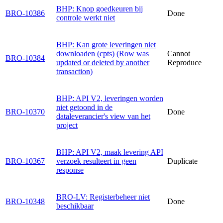
BHP: Knop goedkeuren bij
BRO-10386
Done
controle werkt niet
BHP: Kan grote leveringen niet
downloaden (cpts) (Row was
Cannot
BRO-10384
updated or deleted by another
Reproduce
transaction)
BHP: API V2, leveringen worden
niet getoond in de
BRO-10370
Done
dataleverancier's view van het
project
BHP: API V2, maak levering API
BRO-10367
verzoek resulteert in geen
Duplicate
response
BRO-LV: Registerbeheer niet
BRO-10348
Done
beschikbaar