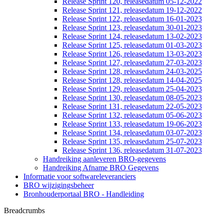
Release Sprint 120, releasedatum 05-12-2022
Release Sprint 121, releasedatum 19-12-2022
Release Sprint 122, releasedatum 16-01-2023
Release Sprint 123, releasedatum 30-01-2023
Release Sprint 124, releasedatum 13-02-2023
Release Sprint 125, releasedatum 01-03-2023
Release Sprint 126, releasedatum 13-03-2023
Release Sprint 127, releasedatum 27-03-2023
Release Sprint 128, releasedatum 24-03-2025
Release Sprint 128, releasedatum 14-04-2025
Release Sprint 129, releasedatum 25-04-2023
Release Sprint 130, releasedatum 08-05-2023
Release Sprint 131, releasedatum 22-05-2023
Release Sprint 132, releasedatum 05-06-2023
Release Sprint 133, releasedatum 19-06-2023
Release Sprint 134, releasedatum 03-07-2023
Release Sprint 135, releasedatum 25-07-2023
Release Sprint 136, releasedatum 31-07-2023
Handreiking aanleveren BRO-gegevens
Handreiking Afname BRO Gegevens
Informatie voor softwareleveranciers
BRO wijzigingsbeheer
Bronhouderportaal BRO - Handleiding
Breadcrumbs