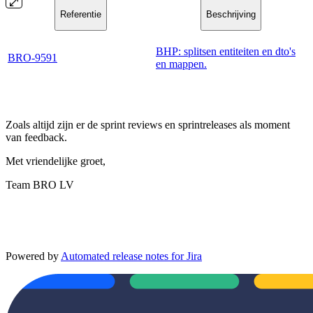
Referentie
Beschrijving
BHP: splitsen entiteiten en dto's
BRO-9591
en mappen.
Zoals altijd zijn er de sprint reviews en sprintreleases als moment
van feedback.
Met vriendelijke groet,
Team BRO LV
Powered by
Automated release notes for Jira