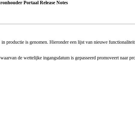
onhouder Portaal Release Notes
n productie is genomen. Hieronder een lijst van nieuwe functionaliteit,
en waarvan de wettelijke ingangsdatum is gepasseerd promoveert naar pro