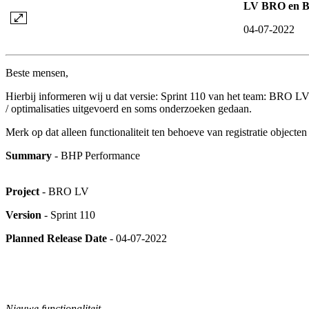
LV BRO en Br
04-07-2022
Beste mensen,
Hierbij informeren wij u dat versie: Sprint 110 van het team: BRO LV i
/ optimalisaties uitgevoerd en soms onderzoeken gedaan.
Merk op dat alleen functionaliteit ten behoeve van registratie object
Summary
- BHP Performance
Project
- BRO LV
Version
- Sprint 110
Planned Release Date
- 04-07-2022
Nieuwe functionaliteit