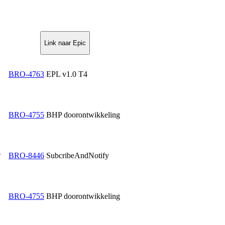
Link naar Epic
BRO-4763
EPL v1.0 T4
BRO-4755
BHP doorontwikkeling
n
BRO-8446
SubcribeAndNotify
BRO-4755
BHP doorontwikkeling