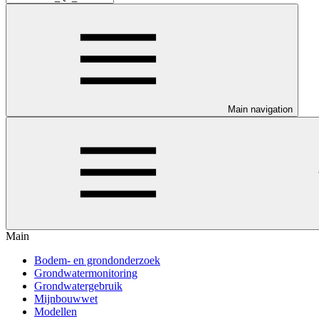
Main navigation
Main
Bodem- en grondonderzoek
Grondwatermonitoring
Grondwatergebruik
Mijnbouwwet
Modellen