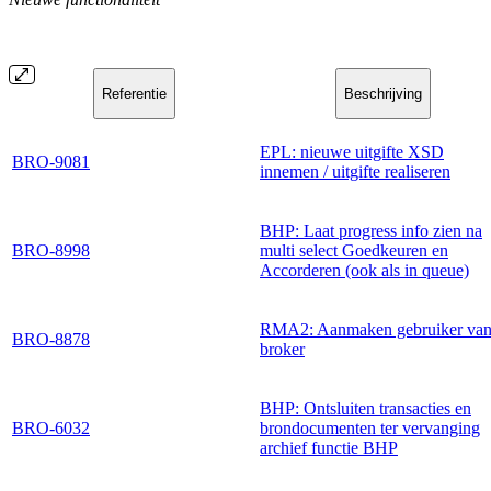
Referentie
Beschrijving
EPL: nieuwe uitgifte XSD
BRO-9081
innemen / uitgifte realiseren
BHP: Laat progress info zien na
BRO-8998
multi select Goedkeuren en
Accorderen (ook als in queue)
RMA2: Aanmaken gebruiker va
BRO-8878
broker
BHP: Ontsluiten transacties en
BRO-6032
brondocumenten ter vervanging
archief functie BHP