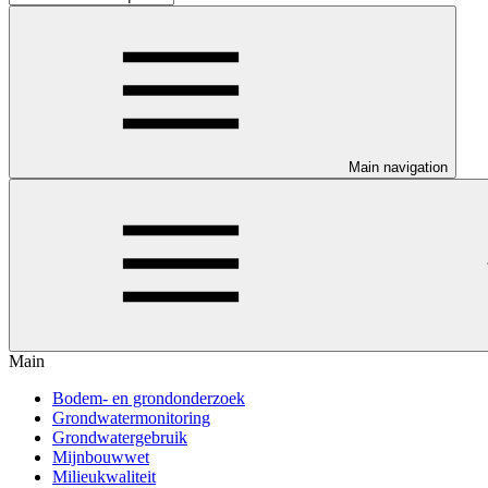
Main navigation
Main
Bodem- en grondonderzoek
Grondwatermonitoring
Grondwatergebruik
Mijnbouwwet
Milieukwaliteit