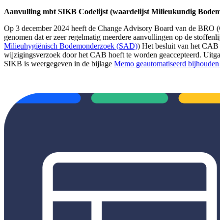
Aanvulling mbt SIKB Codelijst (waardelijst Milieukundig Bode
Op 3 december 2024 heeft de Change Advisory Board van de BRO (C
genomen dat er zeer regelmatig meerdere aanvullingen op de stoffen
Milieuhygiënisch Bodemonderzoek (SAD)
) Het besluit van het CAB 
wijzigingsverzoek door het CAB hoeft te worden geaccepteerd. Uit
SIKB is weergegeven in de bijlage
Memo geautomatiseerd bijhouden s