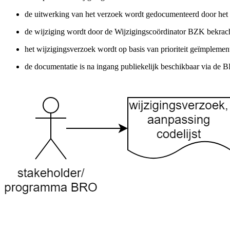
de uitwerking van het verzoek wordt gedocumenteerd door het 
de wijziging wordt door de Wijzigingscoördinator BZK bekrac
het wijzigingsverzoek wordt op basis van prioriteit geïmpleme
de documentatie is na ingang publiekelijk beschikbaar via d