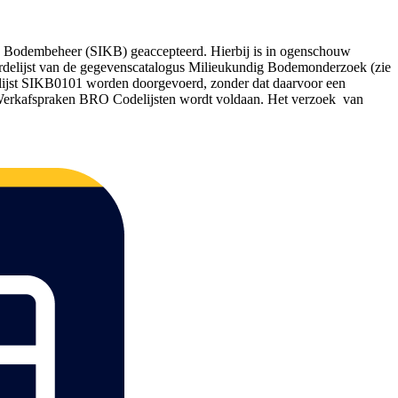
 Bodembeheer (SIKB) geaccepteerd. Hierbij is in ogenschouw
ardelijst van de gegevenscatalogus Milieukundig Bodemonderzoek (zie
ffenlijst SIKB0101 worden doorgevoerd, zonder dat daarvoor een
 Werkafspraken BRO Codelijsten wordt voldaan. Het verzoek van