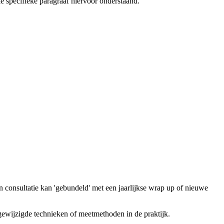
ie specifieke paragraaf hiervoor onderstaand.
n consultatie kan 'gebundeld' met een jaarlijkse wrap up of nieuwe
gewijzigde technieken of meetmethoden in de praktijk.