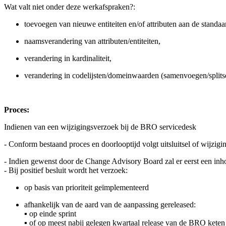
Wat valt niet onder deze werkafspraken?:
toevoegen van nieuwe entiteiten en/of attributen aan de standaa
naamsverandering van attributen/entiteiten,
verandering in kardinaliteit,
verandering in codelijsten/domeinwaarden (samenvoegen/splits
Proces:
Indienen van een wijzigingsverzoek bij de BRO servicedesk
- Conform bestaand proces en doorlooptijd volgt uitsluitsel of wijzi
- Indien gewenst door de Change Advisory Board zal er eerst een inhou
- Bij positief besluit wordt het verzoek:
op basis van prioriteit geïmplementeerd
afhankelijk van de aard van de aanpassing gereleased:
▪ op einde sprint
▪ of op meest nabij gelegen kwartaal release van de BRO keten