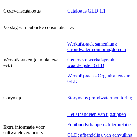
Gegevenscatalogus
Catalogus GLD 1.1
Verslag van publieke consultatie
n.v.t.
Werkafspraak samenhang
Grondwatermonitoringdomein
Werkafspraken (cumulatieve
Generieke werkafspraak
evt.)
waardelijsten GLD
Werkafspraak - Organisatienaam
GLD
storymap
Storymaps grondwatermonitoring
Het afhandelen van tijdstippen
Foutboodschappen - interpretatie
Extra informatie voor
softwareleveranciers
GLD: afhandeling van aanvulling