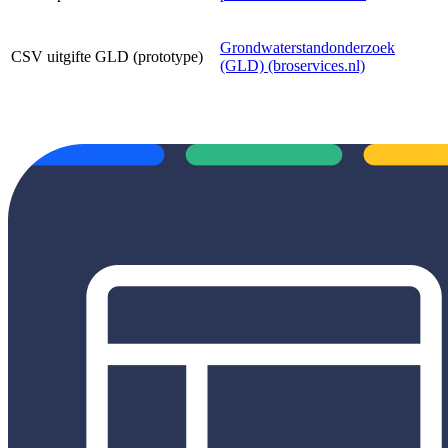
Grondwaterstandonderzoek
CSV uitgifte GLD (prototype)
(GLD) (broservices.nl)