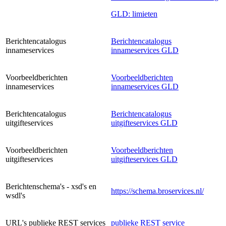
GLD: limieten
Berichtencatalogus
Berichtencatalogus
innameservices
innameservices GLD
Voorbeeldberichten
Voorbeeldberichten
innameservices
innameservices GLD
Berichtencatalogus
Berichtencatalogus
uitgifteservices
uitgifteservices GLD
Voorbeeldberichten
Voorbeeldberichten
uitgifteservices
uitgifteservices GLD
Berichtenschema's - xsd's en
https://schema.broservices.nl/
wsdl's
URL's publieke REST services
publieke REST service