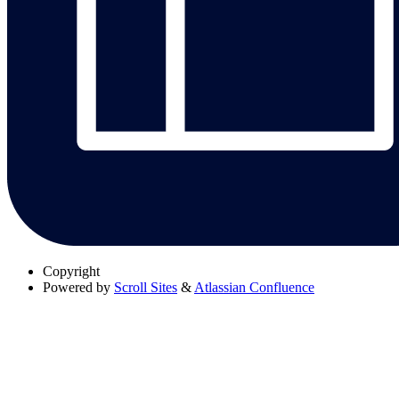
Copyright
Powered by
Scroll Sites
&
Atlassian Confluence