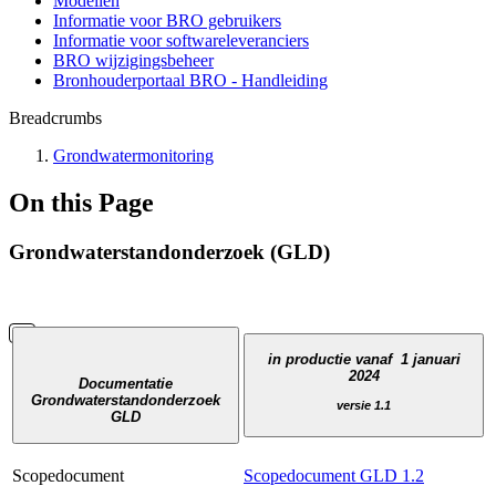
Modellen
Informatie voor BRO gebruikers
Informatie voor softwareleveranciers
BRO wijzigingsbeheer
Bronhouderportaal BRO - Handleiding
Breadcrumbs
Grondwatermonitoring
On this Page
Grondwaterstandonderzoek (GLD)
in productie vanaf 1 januari
2024
Documentatie
Grondwaterstandonderzoek
versie 1.1
GLD
Scopedocument
Scopedocument GLD 1.2