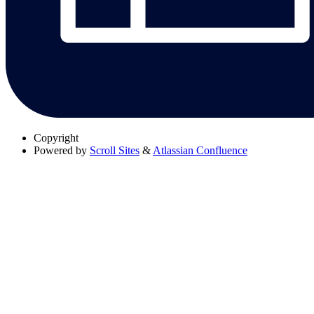
Copyright
Powered by
Scroll Sites
&
Atlassian Confluence