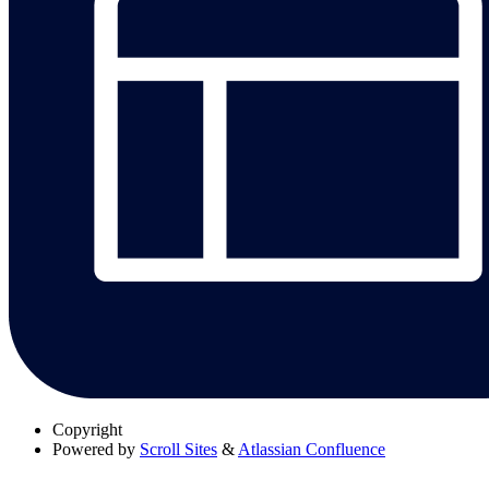
Copyright
Powered by
Scroll Sites
&
Atlassian Confluence