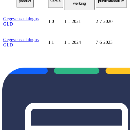
product
versie
publicatiedatum
werking
Gegevenscatalogus
1.0
1-1-2021
2-7-2020
GLD
Gegevenscatalogus
1.1
1-1-2024
7-6-2023
GLD