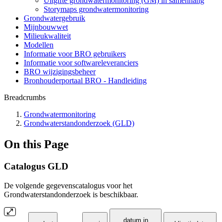
Uitgifte grondwatermonitoring (GM) in samenhang
Storymaps grondwatermonitoring
Grondwatergebruik
Mijnbouwwet
Milieukwaliteit
Modellen
Informatie voor BRO gebruikers
Informatie voor softwareleveranciers
BRO wijzigingsbeheer
Bronhouderportaal BRO - Handleiding
Breadcrumbs
Grondwatermonitoring
Grondwaterstandonderzoek (GLD)
On this Page
Catalogus GLD
De volgende gegevenscatalogus voor het
Grondwaterstandonderzoek is beschikbaar.
datum in