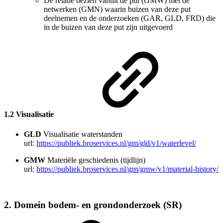
De relatie bezien vanuit de put (GMW) met de
netwerken (GMN) waarin buizen van deze put
deelnemen en de onderzoeken (GAR, GLD, FRD) die
in de buizen van deze put zijn uitgevoerd
1.2 Visualisatie
GLD
Visualisatie waterstanden
url:
https://publiek.broservices.nl/gm/gld/v1/waterlevel/
GMW
Materiële geschiedenis (tijdlijn)
url:
https://publiek.broservices.nl/gm/gmw/v1/material-history/
2. Domein bodem- en grondonderzoek (SR)