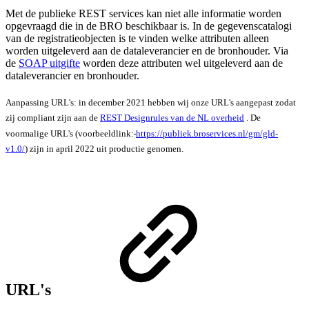
Met de publieke REST services kan niet alle informatie worden
opgevraagd die in de BRO beschikbaar is. In de gegevenscatalogi
van de registratieobjecten is te vinden welke attributen alleen
worden uitgeleverd aan de dataleverancier en de bronhouder. Via
de
SOAP uitgifte
worden deze attributen wel uitgeleverd aan de
dataleverancier en bronhouder.
Aanpassing URL's: in december 2021 hebben wij onze URL's aangepast zodat
zij compliant zijn aan de
REST Designrules van de NL overheid
. De
voormalige URL's (voorbeeldlink:
https://publiek.broservices.nl/gm/gld-
v1.0/
) zijn in april 2022 uit productie genomen.
URL's