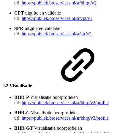
url:
https://publiek.broservices.nl/sr/bhrgt/v2
CPT
uitgifte en validatie
url:
https://publiek.broservices.nl/sr/cpt/v1
SFR
uitgifte en validatie
url:
https://publiek.broservices.nl/sr/sfr/v2
2.2 Visualisatie
BHR-P
Visualisatie boorprofielen
url:
https://publiek.broservices.nl/sr/bhrp/v2/profile
BHR-G
Visualisatie boorprofielen
url:
https://publiek.broservices.nl/sr/bhrg/v3/profile
BHR-GT
Visualisatie
boorprofielen