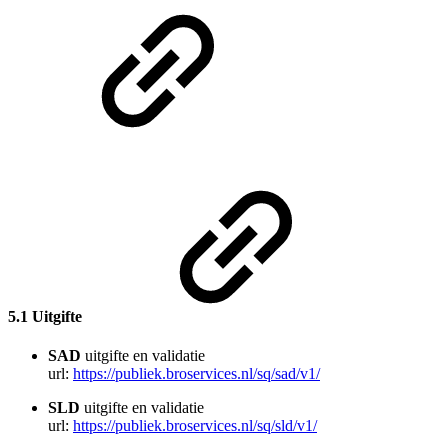
5.1 Uitgifte
SAD
uitgifte en validatie
url:
https://publiek.broservices.nl/sq/sad/v1/
SLD
uitgifte en validatie
url:
https://publiek.broservices.nl/sq/sld/v1/