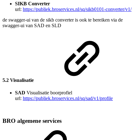
SIKB Converter
url:
https://publiek.broservices.nl/sq/sikb0101-converter/v1/
de swagger-ui van de sikb converter is ook te bereiken via de
swagger-ui van SAD en SLD
5.2 Visualisatie
SAD
Visualisatie boorprofiel
url:
https://publiek.broservices.nl/sq/sad/v1/profile
BRO algemene services