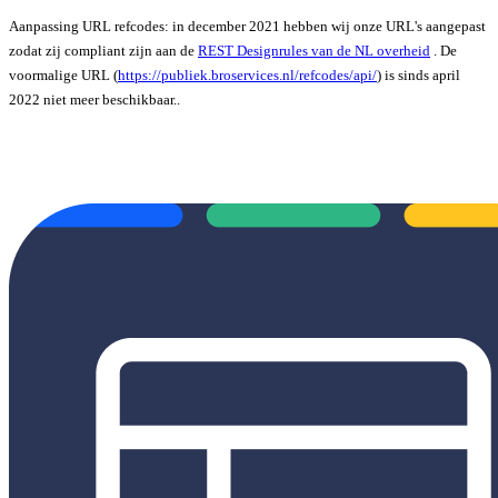
Aanpassing URL refcodes: in december 2021 hebben wij onze URL's aangepast
zodat zij compliant zijn aan de
REST Designrules van de NL overheid
. De
voormalige URL (
https://publiek.broservices.nl/refcodes/api/
) is sinds april
2022 niet meer beschikbaar.
.