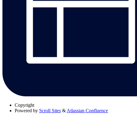
Copyright
Powered by
Scroll Sites
&
Atlassian Confluence