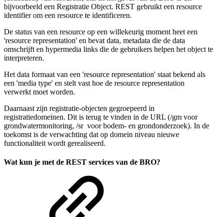
bijvoorbeeld een Registratie Object. REST gebruikt een resource
identifier om een resource te identificeren.
De status van een resource op een willekeurig moment heet een
'resource representation' en bevat data, metadata die de data
omschrijft en hypermedia links die de gebruikers helpen het object te
interpreteren.
Het data formaat van een 'resource representation' staat bekend als
een 'media type' en stelt vast hoe de resource representation
verwerkt moet worden.
Daarnaast zijn registratie-objecten gegroepeerd in
registratiedomeinen. Dit is terug te vinden in de URL (/gm voor
grondwatermonitoring, /sr voor bodem- en grondonderzoek). In de
toekomst is de verwachting dat op domein niveau nieuwe
functionaliteit wordt gerealiseerd.
Wat kun je met de REST services van de BRO?