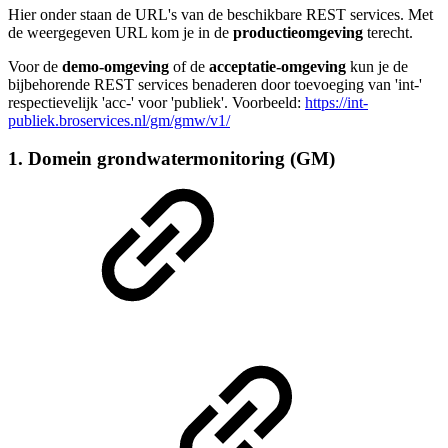
Hier onder staan de URL's van de beschikbare REST services. Met
de weergegeven URL kom je in de
productieomgeving
terecht.
Voor de
demo-omgeving
of de
acceptatie-omgeving
kun je de
bijbehorende REST services benaderen door toevoeging van 'int-'
respectievelijk 'acc-' voor 'publiek'. Voorbeeld:
https://int-
publiek.broservices.nl/gm/gmw/v1/
1. Domein grondwatermonitoring (GM)