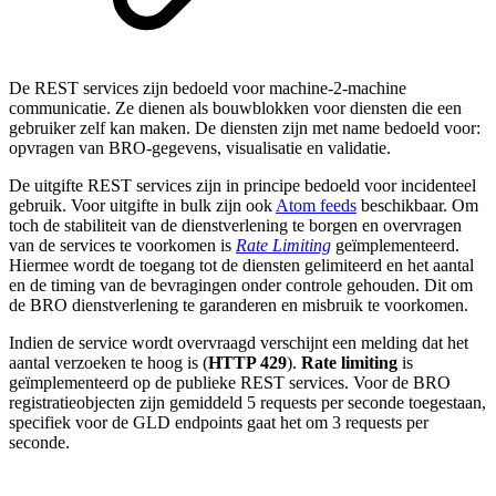
De REST services zijn bedoeld voor machine-2-machine
communicatie. Ze dienen als bouwblokken voor diensten die een
gebruiker zelf kan maken. De diensten zijn met name bedoeld voor:
opvragen van BRO-gegevens, visualisatie en validatie.
De uitgifte REST services zijn in principe bedoeld voor incidenteel
gebruik. Voor uitgifte in bulk zijn ook
Atom feeds
beschikbaar. Om
toch de stabiliteit van de dienstverlening te borgen en overvragen
van de services te voorkomen is
Rate Limiting
geïmplementeerd.
Hiermee wordt de toegang tot de diensten gelimiteerd en het aantal
en de timing van de bevragingen onder controle gehouden. Dit om
de BRO dienstverlening te garanderen en misbruik te voorkomen.
Indien de service wordt overvraagd verschijnt een melding dat het
aantal verzoeken te hoog is (
HTTP 429
).
Rate limiting
is
geïmplementeerd op de publieke REST services. Voor de BRO
registratieobjecten zijn gemiddeld 5 requests per seconde toegestaan,
specifiek voor de GLD endpoints gaat het om 3 requests per
seconde.