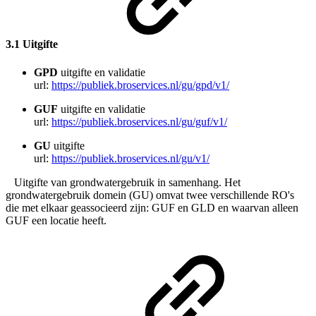
3.1 Uitgifte
GPD
uitgifte en validatie
url:
https://publiek.broservices.nl/gu/gpd/v1/
GUF
uitgifte en validatie
url:
https://publiek.broservices.nl/gu/guf/v1/
GU
uitgifte
url:
https://publiek.broservices.nl/gu/v1/
Uitgifte van grondwatergebruik in samenhang. Het
grondwatergebruik domein (GU) omvat twee verschillende RO's
die met elkaar geassocieerd zijn: GUF en GLD en waarvan alleen
GUF een locatie heeft.