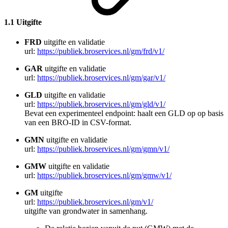
1.1 Uitgifte
FRD
uitgifte en validatie
url:
https://publiek.broservices.nl/gm/frd/v1/
GAR
uitgifte en validatie
url:
https://publiek.broservices.nl/gm/gar/v1/
GLD
uitgifte en validatie
url:
https://publiek.broservices.nl/gm/gld/v1/
Bevat een experimenteel endpoint: haalt een GLD op op basis
van een BRO-ID in CSV-format.
GMN
uitgifte en validatie
url:
https://publiek.broservices.nl/gm/gmn/v1/
GMW
uitgifte en validatie
url:
https://publiek.broservices.nl/gm/gmw/v1/
GM
uitgifte
url:
https://publiek.broservices.nl/gm/v1/
uitgifte van grondwater in samenhang.