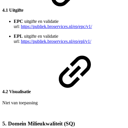
4.1 Uitgifte
EPC
uitgifte en validatie
url:
https://publiek.broservices.nl/ep/epc/v1/
EPL
uitgifte en validatie
url:
https://publiek.broservices.nl/ep/epl/v1/
4.2 Visualisatie
Niet van toepassing
5. Domein Milieukwaliteit (SQ)