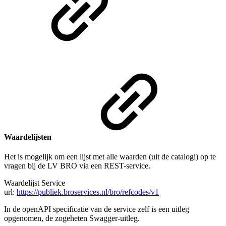
Waardelijsten
Het is mogelijk om een lijst met alle waarden (uit de catalogi) op te
vragen bij de LV BRO via een REST-service.
Waardelijst Service
url:
https://publiek.broservices.nl/bro/refcodes/v1
In de openAPI specificatie van de service zelf is een uitleg
opgenomen, de zogeheten Swagger-uitleg.