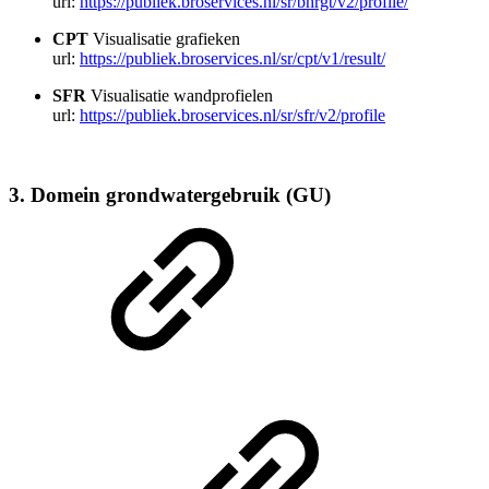
url:
https://publiek.broservices.nl/sr/bhrgt/v2/profile/
CPT
Visualisatie
grafieken
url:
https://publiek.broservices.nl/sr/cpt/v1/result/
SFR
Visualisatie
wandprofielen
url:
https://publiek.broservices.nl/sr/sfr/v2/profile
3. Domein grondwatergebruik (GU)