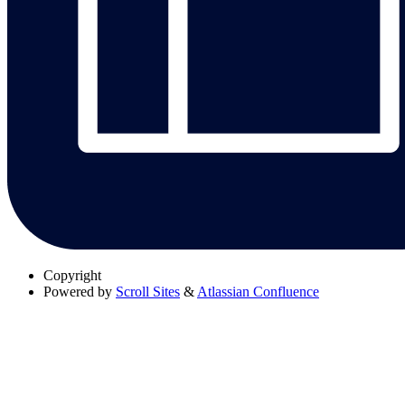
Copyright
Powered by
Scroll Sites
&
Atlassian Confluence