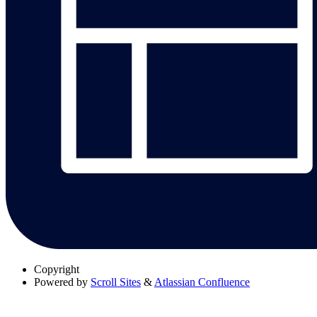
Copyright
Powered by
Scroll Sites
&
Atlassian Confluence