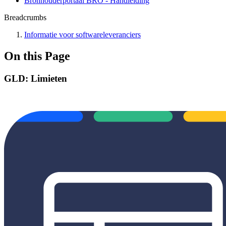
Bronhouderportaal BRO - Handleiding
Breadcrumbs
Informatie voor softwareleveranciers
On this Page
GLD: Limieten