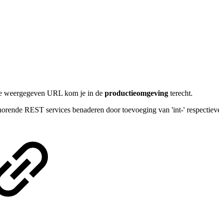
 de weergegeven URL kom je in de
productieomgeving
terecht.
orende REST services benaderen door toevoeging van 'int-' respectievel