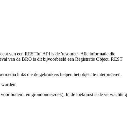
cept van een RESTful API is de 'resource'. Alle informatie die
geval van de BRO is dit bijvoorbeeld een Registratie Object. REST
ermedia links die de gebruikers helpen het object te interpreteren.
t worden.
sr voor bodem- en grondonderzoek). In de toekomst is de verwachting