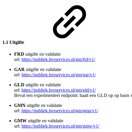
1.1 Uitgifte
FRD
uitgifte en validatie
url:
https://publiek.broservices.nl/gm/frd/v1/
GAR
uitgifte en validatie
url:
https://publiek.broservices.nl/gm/gar/v1/
GLD
uitgifte en validatie
url:
https://publiek.broservices.nl/gm/gld/v1/
Bevat een experimenteel endpoint: haalt een GLD op op basi
GMN
uitgifte en validatie
url:
https://publiek.broservices.nl/gm/gmn/v1/
GMW
uitgifte en validatie
url:
https://publiek.broservices.nl/gm/gmw/v1/