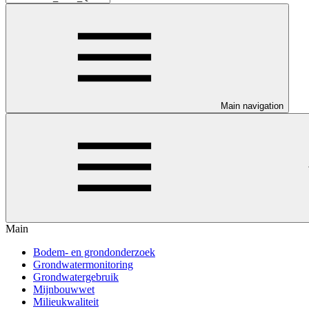
Main navigation
Main
Bodem- en grondonderzoek
Grondwatermonitoring
Grondwatergebruik
Mijnbouwwet
Milieukwaliteit