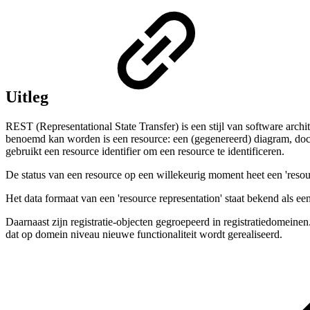
Uitleg
REST (Representational State Transfer) is een stijl van software arch
benoemd kan worden is een resource: een (gegenereerd) diagram, docum
gebruikt een resource identifier om een resource te identificeren.
De status van een resource op een willekeurig moment heet een 'resourc
Het data formaat van een 'resource representation' staat bekend als ee
Daarnaast zijn registratie-objecten gegroepeerd in registratiedomein
dat op domein niveau nieuwe functionaliteit wordt gerealiseerd.