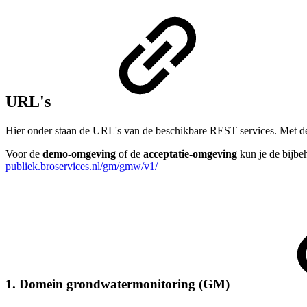
URL's
Hier onder staan de URL's van de beschikbare REST services. Met
Voor de
demo-omgeving
of de
acceptatie-omgeving
kun je de bijbeh
publiek.broservices.nl/gm/gmw/v1/
1. Domein grondwatermonitoring (GM)