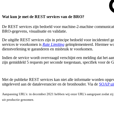
Wat kun je met de REST services van de BRO?
De REST services zijn bedoeld voor machine-2-machine communicatie
BRO-gegevens, visualisatie en validatie.
De uitgifte REST services zijn in principe bedoeld voor incidenteel ge
services te voorkomen is
Rate Limiting
geïmplementeerd. Hiermee word
dienstverlening te garanderen en misbruik te voorkomen.
Indien de service wordt overvraagd verschijnt een melding dat het aan
zijn gemiddeld 5 requests per seconde toegestaan, specifiek voor de 
Met de publieke REST services kan niet alle informatie worden opgevr
uitgeleverd aan de dataleverancier en de bronhouder. Via de
SOAP uit
Aanpassing URL's: in december 2021 hebben wij onze URL's aangepast zodat zij
uit productie genomen.