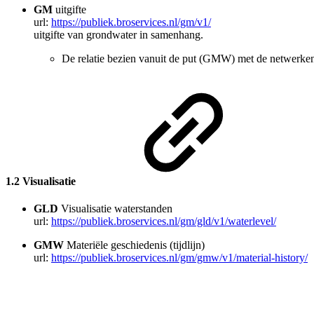
GM
uitgifte
url:
https://publiek.broservices.nl/gm/v1/
uitgifte van grondwater in samenhang.
De relatie bezien vanuit de put (GMW) met de netwerk
1.2 Visualisatie
GLD
Visualisatie waterstanden
url:
https://publiek.broservices.nl/gm/gld/v1/waterlevel/
GMW
Materiële geschiedenis (tijdlijn)
url:
https://publiek.broservices.nl/gm/gmw/v1/material-history/