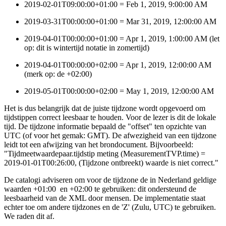
2019-02-01T09:00:00+01:00 = Feb 1, 2019, 9:00:00 AM
2019-03-31T00:00:00+01:00 = Mar 31, 2019, 12:00:00 AM
2019-04-01T00:00:00+01:00 = Apr 1, 2019, 1:00:00 AM (let
op: dit is wintertijd notatie in zomertijd)
2019-04-01T00:00:00+02:00 = Apr 1, 2019, 12:00:00 AM
(merk op: de +02:00)
2019-05-01T00:00:00+02:00 = May 1, 2019, 12:00:00 AM
Het is dus belangrijk dat de juiste tijdzone wordt opgevoerd om
tijdstippen correct leesbaar te houden. Voor de lezer is dit de lokale
tijd. De tijdzone informatie bepaald de "offset" ten opzichte van
UTC (of voor het gemak: GMT). De afwezigheid van een tijdzone
leidt tot een afwijzing van het brondocument. Bijvoorbeeld:
"Tijdmeetwaardepaar.tijdstip meting (MeasurementTVP.time) =
2019-01-01T00:26:00, (Tijdzone ontbreekt) waarde is niet correct."
De catalogi adviseren om voor de tijdzone de in Nederland geldige
waarden +01:00 en +02:00 te gebruiken: dit ondersteund de
leesbaarheid van de XML door mensen. De implementatie staat
echter toe om andere tijdzones en de 'Z' (Zulu, UTC) te gebruiken.
We raden dit af.