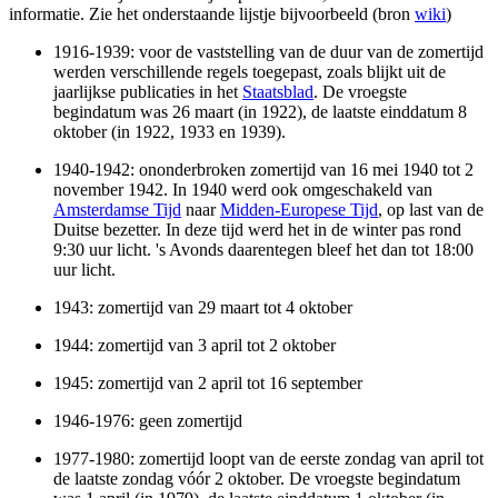
informatie. Zie het onderstaande lijstje bijvoorbeeld (bron
wiki
)
1916-1939: voor de vaststelling van de duur van de zomertijd
werden verschillende regels toegepast, zoals blijkt uit de
jaarlijkse publicaties in het
Staatsblad
. De vroegste
begindatum was 26 maart (in 1922), de laatste einddatum 8
oktober (in 1922, 1933 en 1939).
1940-1942: ononderbroken zomertijd van 16 mei 1940 tot 2
november 1942. In 1940 werd ook omgeschakeld van
Amsterdamse Tijd
naar
Midden-Europese Tijd
, op last van de
Duitse bezetter. In deze tijd werd het in de winter pas rond
9:30 uur licht. 's Avonds daarentegen bleef het dan tot 18:00
uur licht.
1943: zomertijd van 29 maart tot 4 oktober
1944: zomertijd van 3 april tot 2 oktober
1945: zomertijd van 2 april tot 16 september
1946-1976: geen zomertijd
1977-1980: zomertijd loopt van de eerste zondag van april tot
de laatste zondag vóór 2 oktober. De vroegste begindatum