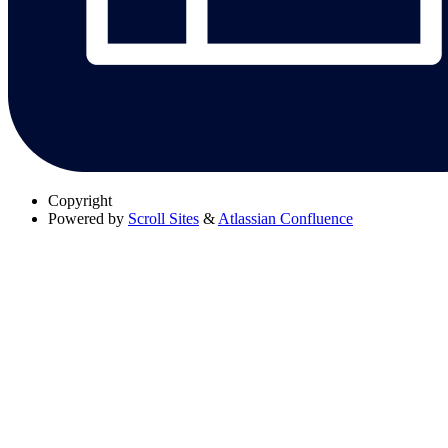
Copyright
Powered by
Scroll Sites
&
Atlassian Confluence