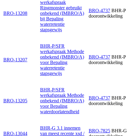
werkafspraak
Ringmonster gebruikt
BRO-4737
BHR-P
BRO-13208
onbekend (IMBRO/A)
doorontwikkeling
bij Bepaling
waterretentie
stapsgewijs
BHR-P/SFR
werkafspraak Methode
onbekend (IMBRO/A)
BRO-4737
BHR-P
BRO-13207
voor Bepaling
doorontwikkeling
waterretentie
stapsgewijs
BHR-P/SFR
werkafspraak Methode
BRO-4737
BHR-P
BRO-13205
onbekend (IMBRO/A)
doorontwikkeling
voor Bepaling
waterdoorlatendheid
BHR-G 3.1 innemen
BRO-7825
BHR-G
BRO-13044
van meest recente xsd /