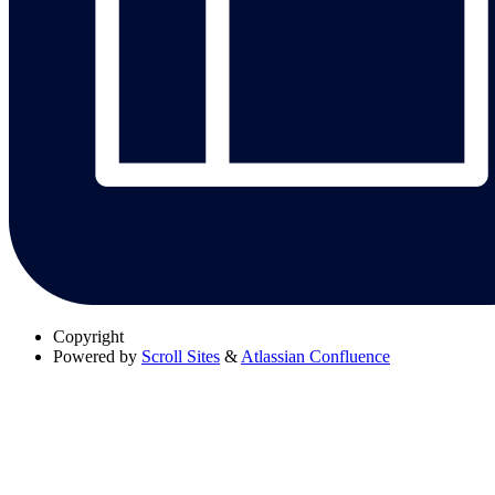
Copyright
Powered by
Scroll Sites
&
Atlassian Confluence