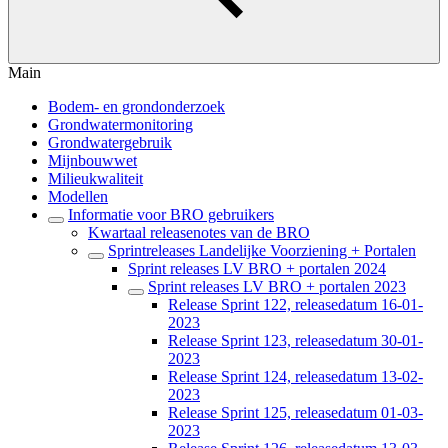
Main
Bodem- en grondonderzoek
Grondwatermonitoring
Grondwatergebruik
Mijnbouwwet
Milieukwaliteit
Modellen
Informatie voor BRO gebruikers
Kwartaal releasenotes van de BRO
Sprintreleases Landelijke Voorziening + Portalen
Sprint releases LV BRO + portalen 2024
Sprint releases LV BRO + portalen 2023
Release Sprint 122, releasedatum 16-01-
2023
Release Sprint 123, releasedatum 30-01-
2023
Release Sprint 124, releasedatum 13-02-
2023
Release Sprint 125, releasedatum 01-03-
2023