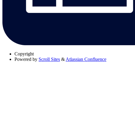
Copyright
Powered by
Scroll Sites
&
Atlassian Confluence