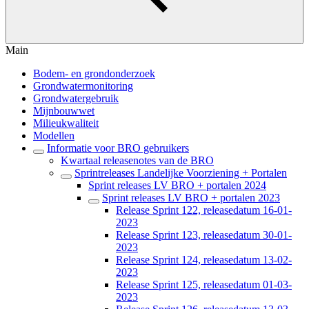
Main
Bodem- en grondonderzoek
Grondwatermonitoring
Grondwatergebruik
Mijnbouwwet
Milieukwaliteit
Modellen
Informatie voor BRO gebruikers
Kwartaal releasenotes van de BRO
Sprintreleases Landelijke Voorziening + Portalen
Sprint releases LV BRO + portalen 2024
Sprint releases LV BRO + portalen 2023
Release Sprint 122, releasedatum 16-01-
2023
Release Sprint 123, releasedatum 30-01-
2023
Release Sprint 124, releasedatum 13-02-
2023
Release Sprint 125, releasedatum 01-03-
2023