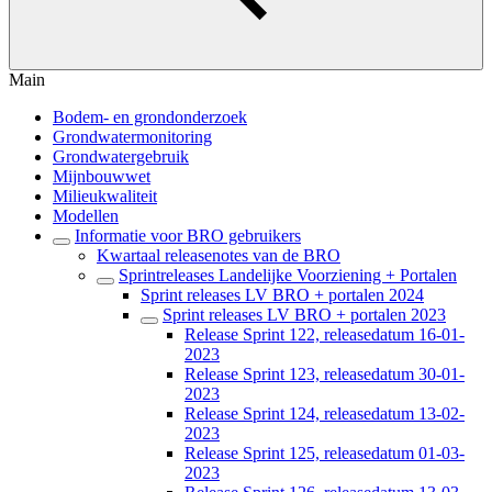
Main
Bodem- en grondonderzoek
Grondwatermonitoring
Grondwatergebruik
Mijnbouwwet
Milieukwaliteit
Modellen
Informatie voor BRO gebruikers
Kwartaal releasenotes van de BRO
Sprintreleases Landelijke Voorziening + Portalen
Sprint releases LV BRO + portalen 2024
Sprint releases LV BRO + portalen 2023
Release Sprint 122, releasedatum 16-01-
2023
Release Sprint 123, releasedatum 30-01-
2023
Release Sprint 124, releasedatum 13-02-
2023
Release Sprint 125, releasedatum 01-03-
2023