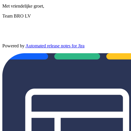
Met vriendelijke groet,
Team BRO LV
Powered by
Automated release notes for Jira