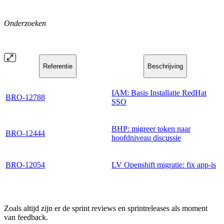
Onderzoeken
Referentie
Beschrijving
IAM: Basis Installatie RedHat
BRO-12788
SSO
BHP: migreer token naar
BRO-12444
hoofdniveau discussie
BRO-12054
LV Openshift migratie: fix app-is
Zoals altijd zijn er de sprint reviews en sprintreleases als moment
van feedback.