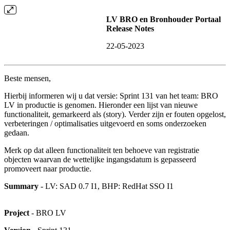
LV BRO en Bronhouder Portaal
Release Notes
22-05-2023
Beste mensen,
Hierbij informeren wij u dat versie: Sprint 131 van het team: BRO
LV in productie is genomen. Hieronder een lijst van nieuwe
functionaliteit, gemarkeerd als (story). Verder zijn er fouten opgelost,
verbeteringen / optimalisaties uitgevoerd en soms onderzoeken
gedaan.
Merk op dat alleen functionaliteit ten behoeve van registratie
objecten waarvan de wettelijke ingangsdatum is gepasseerd
promoveert naar productie.
Summary
- LV: SAD 0.7 I1, BHP: RedHat SSO I1
Project
- BRO LV