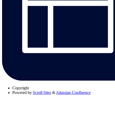
Copyright
Powered by
Scroll Sites
&
Atlassian Confluence