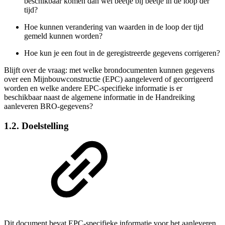
beschikbaar komen dan wel beetje bij beetje in de loop der
tijd?
Hoe kunnen verandering van waarden in de loop der tijd
gemeld kunnen worden?
Hoe kun je een fout in de geregistreerde gegevens corrigeren?
Blijft over de vraag: met welke brondocumenten kunnen gegevens
over een M
ijnbouwconstructie
(EPC) aangeleverd of gecorrigeerd
worden en welke andere EPC-specifieke informatie is er
beschikbaar naast de algemene informatie in de Handreiking
aanleveren BRO-gegevens?
1.2. Doelstelling
Dit document bevat EPC-specifieke informatie voor het aanleveren