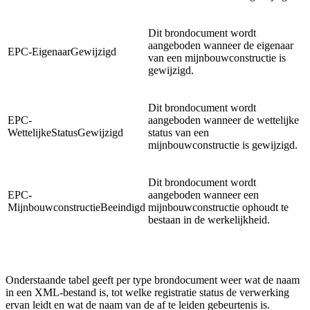
Dit brondocument wordt
aangeboden wanneer de eigenaar
EPC-EigenaarGewijzigd
van een mijnbouwconstructie is
gewijzigd.
Dit brondocument wordt
EPC-
aangeboden wanneer de wettelijke
WettelijkeStatusGewijzigd
status van een
mijnbouwconstructie is gewijzigd.
Dit brondocument wordt
EPC-
aangeboden wanneer een
MijnbouwconstructieBeeindigd
mijnbouwconstructie ophoudt te
bestaan in de werkelijkheid.
Onderstaande tabel geeft per type brondocument weer wat de naam
in een XML-bestand is, tot welke registratie status de verwerking
ervan leidt en wat de naam van de af te leiden gebeurtenis is.