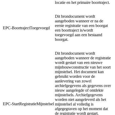
locatie en het primaire boortraject.
Dit brondocument wordt
aangeboden wanneer er na de
eerste registratie van een boorgat
EPC-BoortrajectToegevoegd
een boortraject is/wordt
toegevoegd aan een bestaand
boorgat.
Dit brondocument wordt
aangeboden wanneer de registratie
wordt gestart van een nieuwe
mijnbouwconstructie van het soort
mijnstelsel.
Het document kan
gebruikt worden voor de
aanlevering van zowel
archiefgegevens als gegevens over
nieuw aangelegde of ontdekte
mijnstelsels. Archiefgegevens
worden niet aangeleverd als het
EPC-StartRegistratieMijnstelsel
mijnstelsel al volledig is
afgegegraven op het moment dat
de registratie wordt gestart.