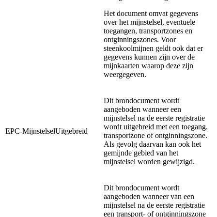
Het document omvat gegevens
over het mijnstelsel, eventuele
toegangen, transportzones en
ontginningszones. Voor
steenkoolmijnen geldt ook dat er
gegevens kunnen zijn over de
mijnkaarten waarop deze zijn
weergegeven.
Dit brondocument wordt
aangeboden wanneer een
mijnstelsel na de eerste registratie
wordt uitgebreid met een toegang,
EPC-MijnstelselUitgebreid
transportzone of ontginningszone.
Als gevolg daarvan kan ook het
gemijnde gebied van het
mijnstelsel worden gewijzigd.
Dit brondocument wordt
aangeboden wanneer van een
mijnstelsel na de eerste registratie
een transport- of ontginningszone