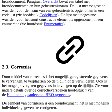
brondocument. Paragraaf
Overzicht
bevat een tabel met
brondocumenten en hun gebeurtenisnaam. De lijst met toegestane
waarden voor de naam van een gebeurtenis is opgenomen in een
codelijst (zie hoofdstuk
Codelijsten
). De lijst met toegestane
waarden voor het s
oort constructie element
is opgenomen in een
enumeratie (zie hoofdstuk
Enumeraties
).
2.3. Correcties
Door middel van correcties is het mogelijk geregistreerde gegevens
te vervangen, te verplaatsen op de tijdlijn of te verwijderen. Ook is
het mogelijk vergeten gegevens in te voegen op de tijdlijn. Zie voor
nadere details over de correctieverzoeken hoofdstuk 4 van
de
Handreiking aanleveren BRO-gegevens
.
De eenheid van corrigeren is een brondocument; het is niet mogelijk
individuele gegevens te corrigeren.