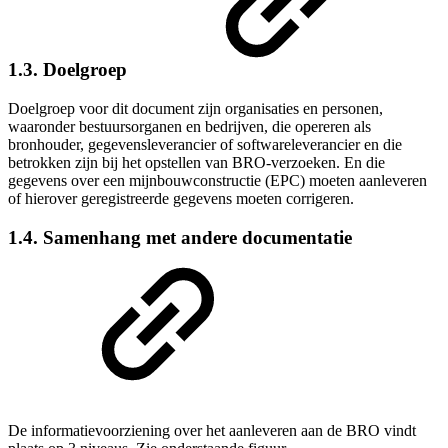
1.3. Doelgroep
Doelgroep voor dit document zijn organisaties en personen,
waaronder bestuursorganen en bedrijven, die opereren als
bronhouder,
gegevensleverancier
of softwareleverancier en die
betrokken zijn bij het opstellen van BRO-verzoeken. En die
gegevens over een m
ijnbouwconstructie
(EPC) moeten aanleveren
of hierover geregistreerde gegevens moeten corrigeren.
1.4. Samenhang met andere documentatie
De informatievoorziening over het aanleveren aan de BRO vindt