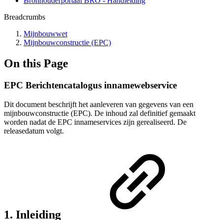
Bronhouderportaal BRO - Handleiding
Breadcrumbs
Mijnbouwwet
Mijnbouwconstructie (EPC)
On this Page
EPC Berichtencatalogus innamewebservice
Dit document beschrijft het aanleveren van gegevens van een
mijnbouwconstructie (EPC). De inhoud zal definitief gemaakt
worden nadat de EPC innameservices zijn gerealiseerd. De
releasedatum volgt.
1. Inleiding