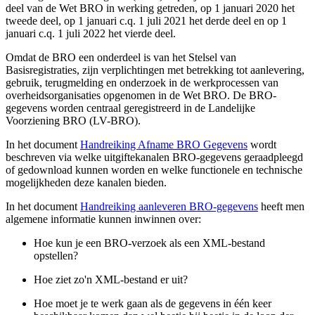
deel van de Wet BRO in werking getreden, op 1 januari 2020 het
tweede deel, op 1 januari c.q. 1 juli 2021 het derde deel en op 1
januari c.q. 1 juli 2022 het vierde deel.
Omdat de BRO een onderdeel is van het Stelsel van
Basisregistraties, zijn verplichtingen met betrekking tot aanlevering,
gebruik, terugmelding en onderzoek in de werkprocessen van
overheidsorganisaties opgenomen in de Wet BRO. De BRO-
gegevens worden centraal geregistreerd in de Landelijke
Voorziening BRO (LV-BRO).
In het document
Handreiking Afname BRO Gegevens
wordt
beschreven via welke uitgiftekanalen BRO-gegevens geraadpleegd
of gedownload kunnen worden en welke functionele en technische
mogelijkheden deze kanalen bieden.
In het document
Handreiking aanleveren BRO-gegevens
heeft men
algemene informatie kunnen inwinnen over:
Hoe kun je een BRO-verzoek als een XML-bestand
opstellen?
Hoe ziet zo'n XML-bestand er uit?
Hoe moet je te werk gaan als de gegevens in één keer