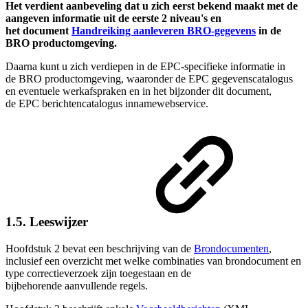
Het verdient aanbeveling dat u zich eerst bekend maakt met de
aangeven informatie uit de eerste 2 niveau's en
het
document
Handreiking aanleveren BRO-gegevens
in
de
BRO productomgeving.
Daarna kunt u zich verdiepen in de EPC-specifieke informatie in
de BRO productomgeving, waaronder de EPC gegevenscatalogus
en eventuele werkafspraken en in het bijzonder dit document,
de EPC berichtencatalogus innamewebservice
.
1.5. Leeswijzer
Hoofdstuk 2 bevat een beschrijving van de
Brondocumenten
,
inclusief een overzicht met welke
combinaties van brondocument en
type correctieverzoek zijn toegestaan en de
bijbehorende aanvullende regels
.