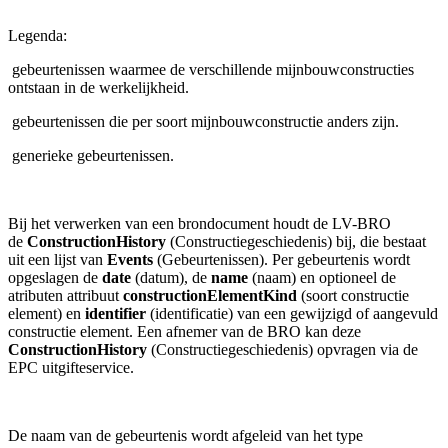
Legenda:
gebeurtenissen waarmee de verschillende mijnbouwconstructies
ontstaan in de werkelijkheid.
gebeurtenissen die per soort mijnbouwconstructie anders zijn.
generieke gebeurtenissen.
Bij het verwerken van een brondocument houdt de LV-BRO
de
ConstructionHistory
(Constructiegeschiedenis) bij, die bestaat
uit een lijst van
Events
(Gebeurtenissen). Per gebeurtenis wordt
opgeslagen de
date
(datum), de
name
(naam) en optioneel de
atributen
attribuut
constructionElementKind
(soort constructie
element) en
identifier
(identificatie) van een gewijzigd of aangevuld
constructie element. Een afnemer van de BRO kan deze
ConstructionHistory
(Constructiegeschiedenis) opvragen via de
EPC uitgifteservice.
De
naam van de gebeurtenis wordt afgeleid van het type