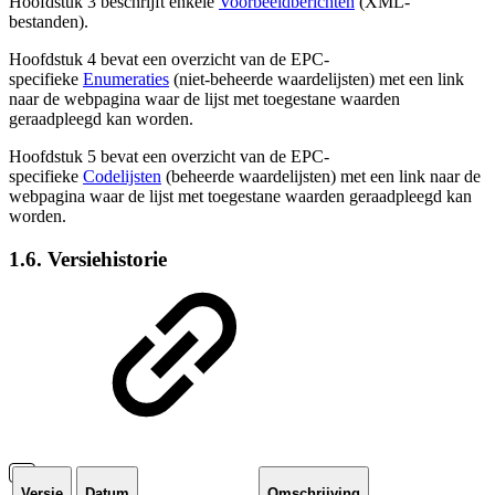
Hoofdstuk 3 beschrijft enkele
Voorbeeldberichten
(XML-
bestanden).
Hoofdstuk 4 bevat een overzicht van de EPC-
specifieke
Enumeraties
(niet-beheerde waardelijsten) met een link
naar de webpagina waar de lijst met toegestane waarden
geraadpleegd kan worden.
Hoofdstuk 5 bevat een overzicht van de EPC-
specifieke
Codelijsten
(beheerde waardelijsten) met een link naar de
webpagina waar de lijst met toegestane waarden geraadpleegd kan
worden.
1.6. Versiehistorie
Versie
Datum
Omschrijving