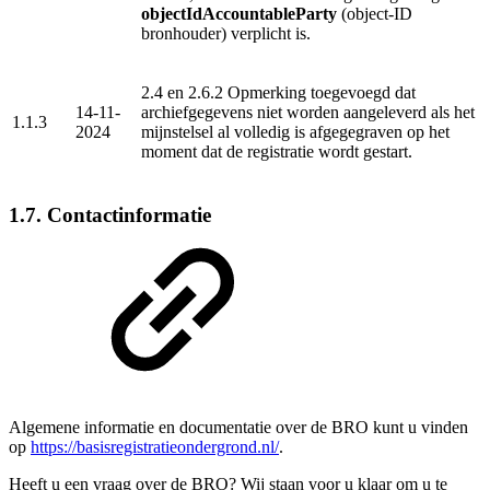
objectIdAccountableParty
(object-ID
bronhouder) verplicht is.
2.4 en 2.6.2 Opmerking toegevoegd dat
14-11-
archiefgegevens niet worden aangeleverd als het
1.1.3
2024
mijnstelsel al volledig is afgegegraven op het
moment dat de registratie wordt gestart.
1.7. Contactinformatie
Algemene informatie en documentatie over de BRO kunt u vinden
op
https://basisregistratieondergrond.nl/
.
Heeft u een vraag over de BRO? Wij staan voor u klaar om u te