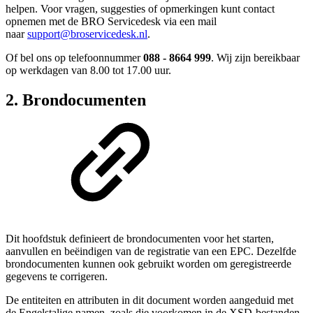
helpen. Voor vragen, suggesties of opmerkingen kunt contact
opnemen met de BRO Servicedesk via een mail
naar
support@broservicedesk.nl
.
Of bel ons op telefoonnummer
088 - 8664 999
. Wij zijn bereikbaar
op werkdagen van 8.00 tot 17.00 uur.
2. Brondocumenten
Dit hoofdstuk definieert de brondocumenten voor het starten,
aanvullen en beëindigen van de registratie van een EPC. Dezelfde
brondocumenten kunnen ook gebruikt worden om geregistreerde
gegevens te corrigeren.
De entiteiten en attributen in dit document worden aangeduid met
de
Engelstalige namen, zoals die voorkomen in de XSD-bestanden