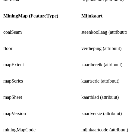
MiningMap (FeatureType)
Mijnkaart
coalSeam
steenkoollaag (attribuut)
floor
verdieping (attribuut)
mapExtent
kaartbereik (attribuut)
mapSeries
kaartserie (attribuut)
mapSheet
kaartblad (attribuut)
mapVersion
kaartversie (attribuut)
miningMapCode
mijnkaartcode (attribuut)