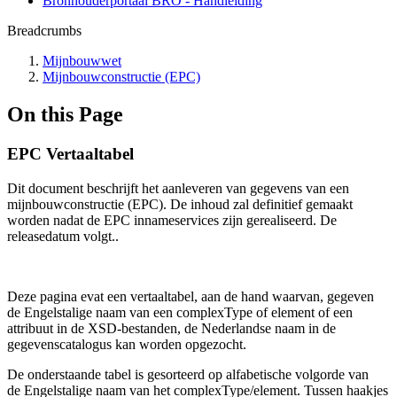
Bronhouderportaal BRO - Handleiding
Breadcrumbs
Mijnbouwwet
Mijnbouwconstructie (EPC)
On this Page
EPC Vertaaltabel
Dit document beschrijft het aanleveren van gegevens van een
mijnbouwconstructie (EPC). De inhoud zal definitief gemaakt
worden nadat de EPC innameservices zijn gerealiseerd. De
releasedatum volgt..
Deze pagina evat een vertaaltabel, aan de hand waarvan, gegeven
de Engelstalige naam van een complexType of element of een
attribuut in de XSD-bestanden, de Nederlandse naam in de
gegevenscatalogus kan worden opgezocht.
De onderstaande tabel is gesorteerd op alfabetische volgorde van
de Engelstalige naam van het complexType/element. Tussen haakjes