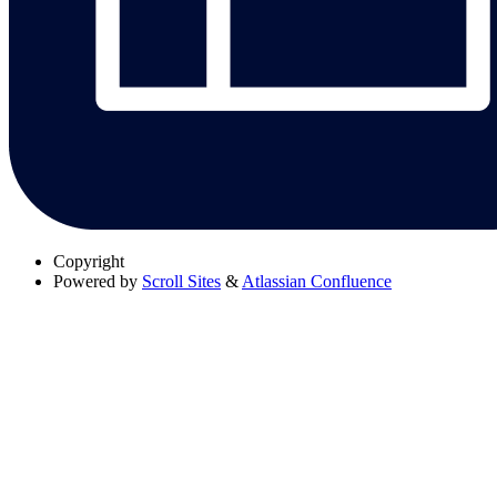
Copyright
Powered by
Scroll Sites
&
Atlassian Confluence