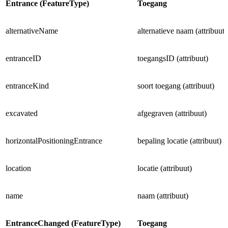
Entrance (FeatureType)
Toegang
alternativeName
alternatieve naam (attribuut)
entranceID
toegangsID (attribuut)
entranceKind
soort toegang (attribuut)
excavated
afgegraven (attribuut)
horizontalPositioningEntrance
bepaling locatie (attribuut)
location
locatie (attribuut)
name
naam (attribuut)
EntranceChanged (FeatureType)
Toegang