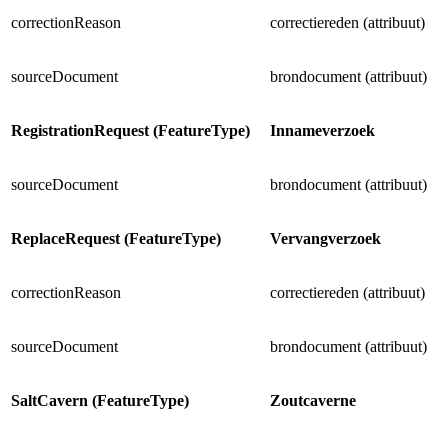
correctionReason
correctiereden (attribuut)
sourceDocument
brondocument (attribuut)
RegistrationRequest (FeatureType)
Innameverzoek
sourceDocument
brondocument (attribuut)
ReplaceRequest (FeatureType)
Vervangverzoek
correctionReason
correctiereden (attribuut)
sourceDocument
brondocument (attribuut)
SaltCavern (FeatureType)
Zoutcaverne