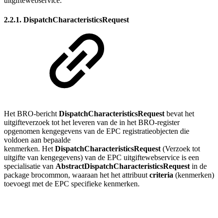
uitgiftewebservice.
2.2.1. DispatchCharacteristicsRequest
Het BRO-bericht
DispatchCharacteristicsRequest
bevat het
uitgifteverzoek tot het leveren van de in het BRO-register
opgenomen kengegevens van de EPC registratieobjecten die
voldoen aan bepaalde
kenmerken.
Het
DispatchCharacteristicsRequest
(Verzoek tot
uitgifte van kengegevens) van de EPC uitgiftewebservice is een
specialisatie van
AbstractDispatchCharacteristicsRequest
in de
package brocommon, waaraan het het attribuut
criteria
(kenmerken)
toevoegt met de EPC specifieke kenmerken.