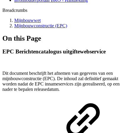
Bronhouderportaal BRO - Handleiding
Breadcrumbs
Mijnbouwwet
Mijnbouwconstructie (EPC)
On this Page
EPC Berichtencatalogus uitgiftewebservice
Dit document beschrijft het afnemen van gegevens van een
mijnbouwconstructie (EPC). De inhoud zal definitief gemaakt
worden nadat de EPC innameservices zijn gerealiseerd, op een
nader te bepalen releasedatum.