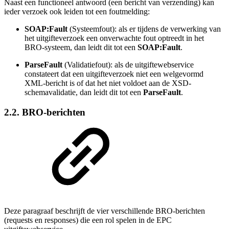
Naast een functioneel antwoord (een bericht van verzending) kan
ieder verzoek ook leiden tot een foutmelding:
SOAP:Fault
(Systeemfout): als er tijdens de verwerking van
het uitgifteverzoek een onverwachte fout optreedt in het
BRO-systeem, dan leidt dit tot een
SOAP:Fault
.
ParseFault
(Validatiefout): als de uitgiftewebservice
constateert dat een uitgifteverzoek niet een welgevormd
XML-bericht is of dat het niet voldoet aan de XSD-
schemavalidatie, dan leidt dit tot een
ParseFault
.
2.2. BRO-berichten
Deze paragraaf beschrijft de vier verschillende BRO-berichten
(
requests en responses)
die een rol spelen in de EPC