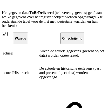
Het gegeven
dataToBeDelivered
(te leveren gegevens) geeft aan
welke gegevens over het registratieobject worden opgevraagd. Zie
onderstaande tabel voor de lijst met toegestane waarden en hun
betekenis:
Waarde
Omschrijving
Alleen de actuele gegevens (present object
actueel
data) worden opgevraagd.
De actuele en historische gegevens (past
actueelHistorisch
and present object data) worden
opgevraagd.