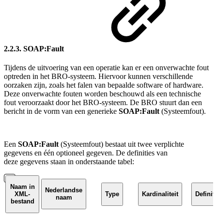
2.2.3. SOAP:Fault
Tijdens de uitvoering van een operatie kan er een onverwachte fout
optreden in het BRO-systeem. Hiervoor kunnen verschillende
oorzaken zijn, zoals het falen van bepaalde software of hardware.
Deze onverwachte fouten worden beschouwd als een technische
fout veroorzaakt door het BRO-systeem. De BRO stuurt dan een
bericht in de vorm van een generieke
SOAP:Fault
(Systeemfout).
Een
SOAP:Fault
(Systeemfout) bestaat uit twee verplichte
gegevens en één optioneel gegeven.
De definities van
deze
gegevens
staan in onderstaande tabel:
Naam in
Nederlandse
XML-
Type
Kardinaliteit
Definit
naam
bestand