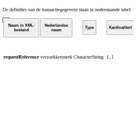
De definities van de
transactiegegevens
staan in onderstaande tabel:
Naam in XML-
Nederlandse
Type
Kardinaliteit
bestand
naam
requestReference
verzoekkenmerk
CharacterString
1..1