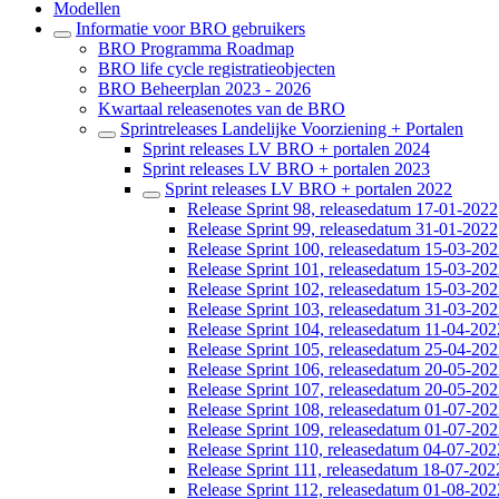
Modellen
Informatie voor BRO gebruikers
BRO Programma Roadmap
BRO life cycle registratieobjecten
BRO Beheerplan 2023 - 2026
Kwartaal releasenotes van de BRO
Sprintreleases Landelijke Voorziening + Portalen
Sprint releases LV BRO + portalen 2024
Sprint releases LV BRO + portalen 2023
Sprint releases LV BRO + portalen 2022
Release Sprint 98, releasedatum 17-01-2022
Release Sprint 99, releasedatum 31-01-2022
Release Sprint 100, releasedatum 15-03-20
Release Sprint 101, releasedatum 15-03-20
Release Sprint 102, releasedatum 15-03-20
Release Sprint 103, releasedatum 31-03-20
Release Sprint 104, releasedatum 11-04-202
Release Sprint 105, releasedatum 25-04-20
Release Sprint 106, releasedatum 20-05-20
Release Sprint 107, releasedatum 20-05-20
Release Sprint 108, releasedatum 01-07-20
Release Sprint 109, releasedatum 01-07-20
Release Sprint 110, releasedatum 04-07-202
Release Sprint 111, releasedatum 18-07-202
Release Sprint 112, releasedatum 01-08-202