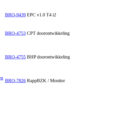
BRO-9439
EPC v1.0 T4 i2
BRO-4753
CPT doorontwikkeling
BRO-4755
BHP doorontwikkeling
en
BRO-7826
RappBZK / Monitor