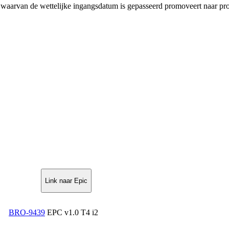
en waarvan de wettelijke ingangsdatum is gepasseerd promoveert naar pro
Link naar Epic
BRO-9439
EPC v1.0 T4 i2