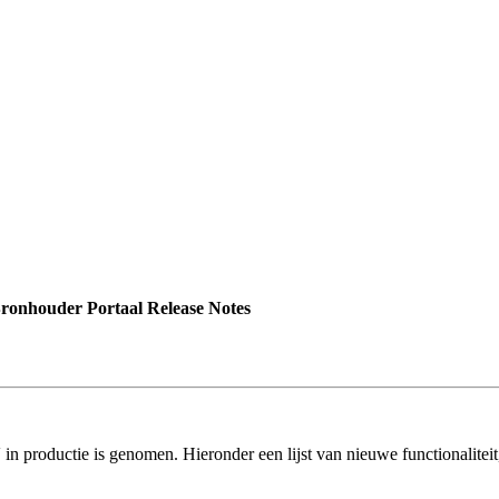
onhouder Portaal Release Notes
n productie is genomen. Hieronder een lijst van nieuwe functionaliteit,