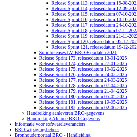
Release Sprint 113, releasedatum 15-08-202
Release Sprint 114, releasedatum 12-09-202
Release Sprint 115, releasedatum 07-10-202
Release Sprint 116, releasedatum 10-10-202
Release Sprint 117, releasedatum 24-10-202
Release Sprint 118, releasedatum 07-11-202
Release Sprint 119, releasedatum 21-11-202
Release Sprint 120, releasedatum 05-12-20
Release Sprint 121, releasedatum 19-12-20
Sprintreleases LV BRO + portalen 2021
Release Sprint 173, releasedatum 13-01-2025
Release Sprint 174, releasedatum 27-01-2025
Release Sprint 175, releasedatum 10-02-2025
Release Sprint 176, releasedatum 24-02-2025
Release Sprint 177, releasedatum 24-03-2025
Release Sprint 178, releasedatum 07-04-2025
Release Sprint 179, releasedatum 21-04-2025
Release Sprint 180, releasedatum 05-05-2025
Release Sprint 181, releasedatum 19-05-2025
Release Sprint 182, releasedatum 02-06-2025
Handreiking aanleveren BRO-gegevens
Handreiking Afname BRO Gegevens
Informatie voor softwareleveranciers
BRO wijzigingsbeheer
Bronhouderportaal BRO - Handleiding