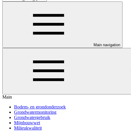
Main navigation
Main
Bodem- en grondonderzoek
Grondwatermonitoring
Grondwatergebruik
Mijnbouwwet
Milieukwaliteit