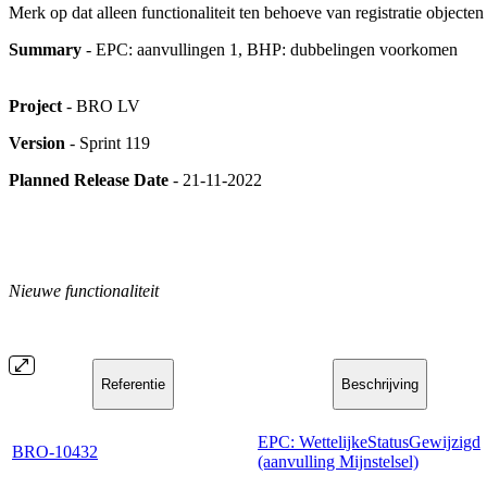
Merk op dat alleen functionaliteit ten behoeve van registratie object
Summary
- EPC: aanvullingen 1, BHP: dubbelingen voorkomen
Project
- BRO LV
Version
- Sprint 119
Planned Release Date
- 21-11-2022
Nieuwe functionaliteit
Referentie
Beschrijving
EPC: WettelijkeStatusGewijzigd
BRO-10432
(aanvulling Mijnstelsel)