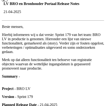
LV BRO en Bronhouder Portaal Release Notes
21-04-2025
Beste mensen,
Hierbij informeren wij u dat versie: Sprint 179 van het team: BRO
LV in productie is genomen. Hieronder een lijst van nieuwe
functionaliteit, gemarkeerd als (story). Verder zijn er fouten opgelost,
verbeteringen / optimalisaties uitgevoerd en soms onderzoeken
gedaan.
Merk op dat alleen functionaliteit ten behoeve van registratie
objecten waarvan de wettelijke ingangsdatum is gepasseerd
promoveert naar productie.
Summary
-
Project
- BRO LV
Version
- Sprint 179
Planned Release Date
- 21-04-2025