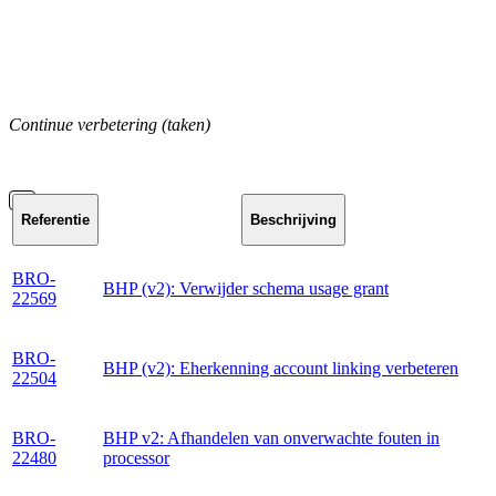
Continue verbetering (taken)
Referentie
Beschrijving
BRO-
BHP (v2): Verwijder schema usage grant
22569
BRO-
BHP (v2): Eherkenning account linking verbeteren
22504
BRO-
BHP v2: Afhandelen van onverwachte fouten in
22480
processor