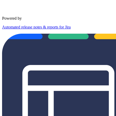
Powered by
Automated release notes & reports for Jira