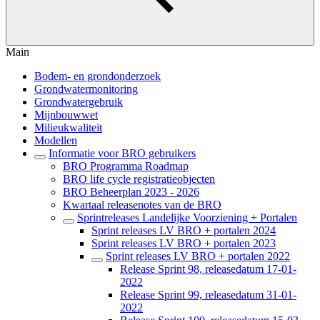
Main
Bodem- en grondonderzoek
Grondwatermonitoring
Grondwatergebruik
Mijnbouwwet
Milieukwaliteit
Modellen
Informatie voor BRO gebruikers
BRO Programma Roadmap
BRO life cycle registratieobjecten
BRO Beheerplan 2023 - 2026
Kwartaal releasenotes van de BRO
Sprintreleases Landelijke Voorziening + Portalen
Sprint releases LV BRO + portalen 2024
Sprint releases LV BRO + portalen 2023
Sprint releases LV BRO + portalen 2022
Release Sprint 98, releasedatum 17-01-
2022
Release Sprint 99, releasedatum 31-01-
2022