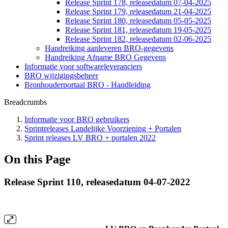
Release Sprint 178, releasedatum 07-04-2025
Release Sprint 179, releasedatum 21-04-2025
Release Sprint 180, releasedatum 05-05-2025
Release Sprint 181, releasedatum 19-05-2025
Release Sprint 182, releasedatum 02-06-2025
Handreiking aanleveren BRO-gegevens
Handreiking Afname BRO Gegevens
Informatie voor softwareleveranciers
BRO wijzigingsbeheer
Bronhouderportaal BRO - Handleiding
Breadcrumbs
Informatie voor BRO gebruikers
Sprintreleases Landelijke Voorziening + Portalen
Sprint releases LV BRO + portalen 2022
On this Page
Release Sprint 110, releasedatum 04-07-2022