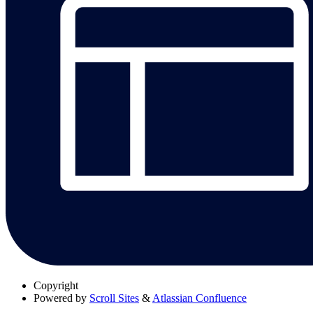
Copyright
Powered by
Scroll Sites
&
Atlassian Confluence