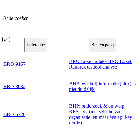
Onderzoeken
Referentie
Beschrijving
BRO Loket: intake BRO Loket:
BRO-9167
Ranorex testtool analyse
BHP: wachtrij informatie (plek) is
BRO-8982
niet duidelijk
BHP: onderzoek & ontwerp
REST v2 (met selectie van
BRO-6720
organisatie, en maar één api-key
nodig)