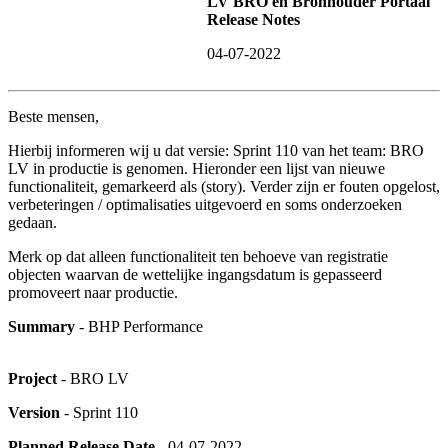
LV BRO en Bronhouder Portaal
Release Notes
04-07-2022
Beste mensen,
Hierbij informeren wij u dat versie: Sprint 110 van het team: BRO
LV in productie is genomen. Hieronder een lijst van nieuwe
functionaliteit, gemarkeerd als (story). Verder zijn er fouten opgelost,
verbeteringen / optimalisaties uitgevoerd en soms onderzoeken
gedaan.
Merk op dat alleen functionaliteit ten behoeve van registratie
objecten waarvan de wettelijke ingangsdatum is gepasseerd
promoveert naar productie.
Summary
- BHP Performance
Project
- BRO LV
Version
- Sprint 110
Planned Release Date
- 04-07-2022