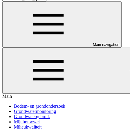
Main navigation
Main
Bodem- en grondonderzoek
Grondwatermonitoring
Grondwatergebruik
Mijnbouwwet
Milieukwaliteit