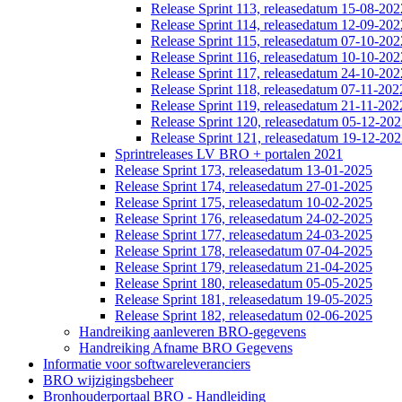
Release Sprint 113, releasedatum 15-08-202
Release Sprint 114, releasedatum 12-09-202
Release Sprint 115, releasedatum 07-10-202
Release Sprint 116, releasedatum 10-10-202
Release Sprint 117, releasedatum 24-10-202
Release Sprint 118, releasedatum 07-11-202
Release Sprint 119, releasedatum 21-11-202
Release Sprint 120, releasedatum 05-12-20
Release Sprint 121, releasedatum 19-12-20
Sprintreleases LV BRO + portalen 2021
Release Sprint 173, releasedatum 13-01-2025
Release Sprint 174, releasedatum 27-01-2025
Release Sprint 175, releasedatum 10-02-2025
Release Sprint 176, releasedatum 24-02-2025
Release Sprint 177, releasedatum 24-03-2025
Release Sprint 178, releasedatum 07-04-2025
Release Sprint 179, releasedatum 21-04-2025
Release Sprint 180, releasedatum 05-05-2025
Release Sprint 181, releasedatum 19-05-2025
Release Sprint 182, releasedatum 02-06-2025
Handreiking aanleveren BRO-gegevens
Handreiking Afname BRO Gegevens
Informatie voor softwareleveranciers
BRO wijzigingsbeheer
Bronhouderportaal BRO - Handleiding