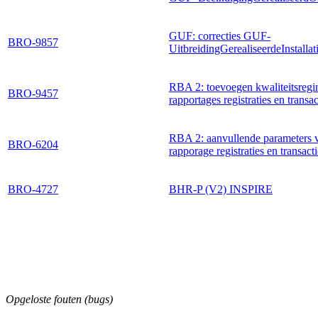
GUF: correcties GUF-
BRO-9857
UitbreidingGerealiseerdeInstallat
RBA 2: toevoegen kwaliteitsreg
BRO-9457
rapportages registraties en transac
RBA 2: aanvullende parameters 
BRO-6204
rapporage registraties en transacti
BRO-4727
BHR-P (V2) INSPIRE
Opgeloste fouten (bugs)