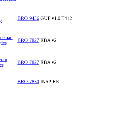
BRO-9436
GUF v1.0 T4 i2
ie
ime aan
BRO-7827
RBA v2
ties
voor
BRO-7827
RBA v2
es
BRO-7830
INSPIRE