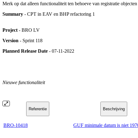
Merk op dat alleen functionaliteit ten behoeve van registratie object
Summary
- CPT in EAV en BHP refactoring 1
Project
- BRO LV
Version
- Sprint 118
Planned Release Date
- 07-11-2022
Nieuwe functionaliteit
Referentie
Beschrijving
BRO-10418
GUF minimale datum is niet 197