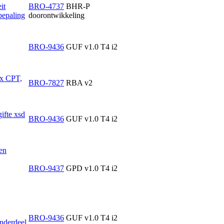
it
BRO-4737
BHR-P
bepaling
doorontwikkeling
BRO-9436
GUF v1.0 T4 i2
ex CPT,
BRO-7827
RBA v2
ifte xsd
BRO-9436
GUF v1.0 T4 i2
en
BRO-9437
GPD v1.0 T4 i2
BRO-9436
GUF v1.0 T4 i2
nderdeel