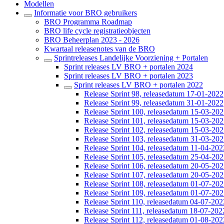
Modellen
Informatie voor BRO gebruikers
BRO Programma Roadmap
BRO life cycle registratieobjecten
BRO Beheerplan 2023 - 2026
Kwartaal releasenotes van de BRO
Sprintreleases Landelijke Voorziening + Portalen
Sprint releases LV BRO + portalen 2024
Sprint releases LV BRO + portalen 2023
Sprint releases LV BRO + portalen 2022
Release Sprint 98, releasedatum 17-01-2022
Release Sprint 99, releasedatum 31-01-2022
Release Sprint 100, releasedatum 15-03-20
Release Sprint 101, releasedatum 15-03-20
Release Sprint 102, releasedatum 15-03-20
Release Sprint 103, releasedatum 31-03-20
Release Sprint 104, releasedatum 11-04-202
Release Sprint 105, releasedatum 25-04-20
Release Sprint 106, releasedatum 20-05-20
Release Sprint 107, releasedatum 20-05-20
Release Sprint 108, releasedatum 01-07-20
Release Sprint 109, releasedatum 01-07-20
Release Sprint 110, releasedatum 04-07-202
Release Sprint 111, releasedatum 18-07-202
Release Sprint 112, releasedatum 01-08-202