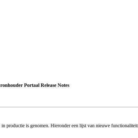
onhouder Portaal Release Notes
n productie is genomen. Hieronder een lijst van nieuwe functionaliteit,