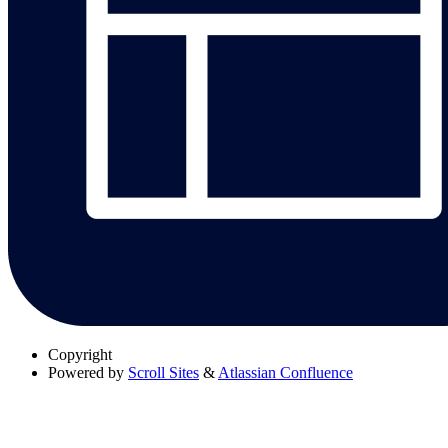
Copyright
Powered by
Scroll Sites
&
Atlassian Confluence