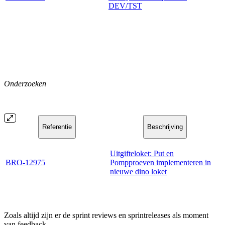
DEV/TST
Onderzoeken
Referentie
Beschrijving
Uitgifteloket: Put en
BRO-12975
Pompproeven implementeren in
nieuwe dino loket
Zoals altijd zijn er de sprint reviews en sprintreleases als moment
van feedback.