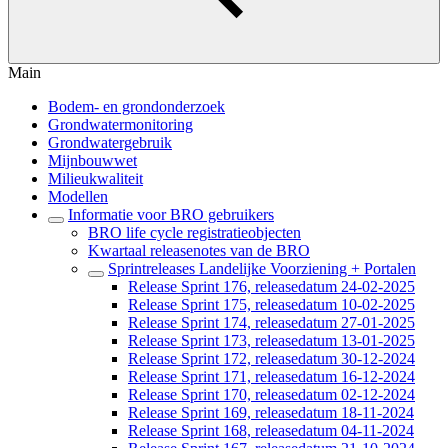
Main
Bodem- en grondonderzoek
Grondwatermonitoring
Grondwatergebruik
Mijnbouwwet
Milieukwaliteit
Modellen
Informatie voor BRO gebruikers
BRO life cycle registratieobjecten
Kwartaal releasenotes van de BRO
Sprintreleases Landelijke Voorziening + Portalen
Release Sprint 176, releasedatum 24-02-2025
Release Sprint 175, releasedatum 10-02-2025
Release Sprint 174, releasedatum 27-01-2025
Release Sprint 173, releasedatum 13-01-2025
Release Sprint 172, releasedatum 30-12-2024
Release Sprint 171, releasedatum 16-12-2024
Release Sprint 170, releasedatum 02-12-2024
Release Sprint 169, releasedatum 18-11-2024
Release Sprint 168, releasedatum 04-11-2024