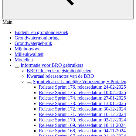
Main
Bodem- en grondonderzoek
Grondwatermonitoring
Grondwatergebruik
Mijnbouwwet
Milieukwaliteit
Modellen
Informatie voor BRO gebruikers
BRO life cycle registratieobjecten
Kwartaal releasenotes van de BRO
Sprintreleases Landelijke Voorziening + Portalen
Release Sprint 176, releasedatum 24-02-2025
Release Sprint 175, releasedatum 10-02-2025
Release Sprint 174, releasedatum 27-01-2025
Release Sprint 173, releasedatum 13-01-2025
Release Sprint 172, releasedatum 30-12-2024
Release Sprint 171, releasedatum 16-12-2024
Release Sprint 170, releasedatum 02-12-2024
Release Sprint 169, releasedatum 18-11-2024
Release Sprint 168, releasedatum 04-11-2024