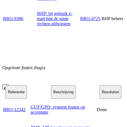
BHP: bij gebruik e-
BRO-9386
mail link de juiste
BRO-4725
BHP beheer
rechten afdwingen
Opgeloste fouten (bugs)
Referentie
Beschrijving
Resolution
GUF/GPD: systeem fouten op
BRO-12342
Done
acceptatie