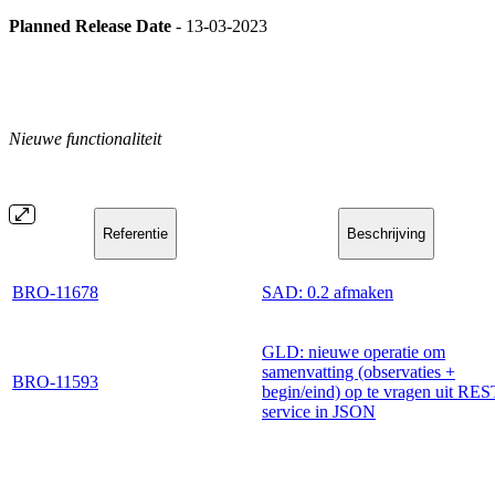
Planned Release Date
- 13-03-2023
Nieuwe functionaliteit
Referentie
Beschrijving
BRO-11678
SAD: 0.2 afmaken
GLD: nieuwe operatie om
samenvatting (observaties +
BRO-11593
begin/eind) op te vragen uit RES
service in JSON