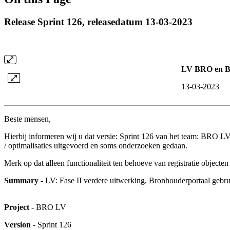
Release Sprint 126, releasedatum 13-03-2023
LV BRO en Br
13-03-2023
Beste mensen,
Hierbij informeren wij u dat versie: Sprint 126 van het team: BRO LV i
/ optimalisaties uitgevoerd en soms onderzoeken gedaan.
Merk op dat alleen functionaliteit ten behoeve van registratie object
Summary
- LV: Fase II verdere uitwerking, Bronhouderportaal gebr
Project
- BRO LV
Version
- Sprint 126