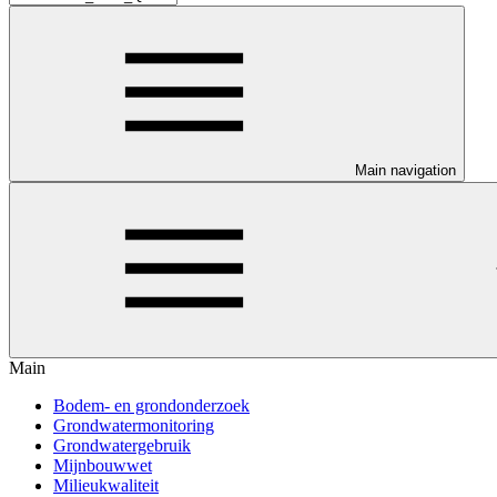
Main navigation
Main
Bodem- en grondonderzoek
Grondwatermonitoring
Grondwatergebruik
Mijnbouwwet
Milieukwaliteit