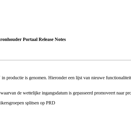
onhouder Portaal Release Notes
n productie is genomen. Hieronder een lijst van nieuwe functionaliteit,
en waarvan de wettelijke ingangsdatum is gepasseerd promoveert naar pro
uikersgroepen splitsen op PRD