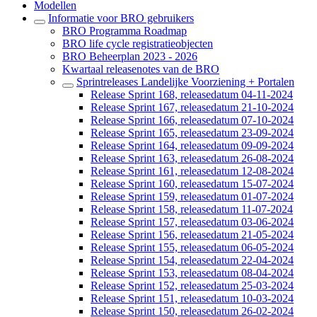
Modellen
Informatie voor BRO gebruikers
BRO Programma Roadmap
BRO life cycle registratieobjecten
BRO Beheerplan 2023 - 2026
Kwartaal releasenotes van de BRO
Sprintreleases Landelijke Voorziening + Portalen
Release Sprint 168, releasedatum 04-11-2024
Release Sprint 167, releasedatum 21-10-2024
Release Sprint 166, releasedatum 07-10-2024
Release Sprint 165, releasedatum 23-09-2024
Release Sprint 164, releasedatum 09-09-2024
Release Sprint 163, releasedatum 26-08-2024
Release Sprint 161, releasedatum 12-08-2024
Release Sprint 160, releasedatum 15-07-2024
Release Sprint 159, releasedatum 01-07-2024
Release Sprint 158, releasedatum 11-07-2024
Release Sprint 157, releasedatum 03-06-2024
Release Sprint 156, releasedatum 21-05-2024
Release Sprint 155, releasedatum 06-05-2024
Release Sprint 154, releasedatum 22-04-2024
Release Sprint 153, releasedatum 08-04-2024
Release Sprint 152, releasedatum 25-03-2024
Release Sprint 151, releasedatum 10-03-2024
Release Sprint 150, releasedatum 26-02-2024