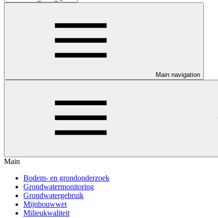
Main navigation
Main
Bodem- en grondonderzoek
Grondwatermonitoring
Grondwatergebruik
Mijnbouwwet
Milieukwaliteit