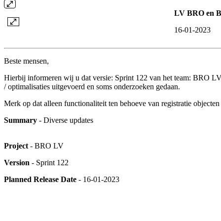
LV BRO en Br
16-01-2023
Beste mensen,
Hierbij informeren wij u dat versie: Sprint 122 van het team: BRO LV i
/ optimalisaties uitgevoerd en soms onderzoeken gedaan.
Merk op dat alleen functionaliteit ten behoeve van registratie object
Summary
- Diverse updates
Project
- BRO LV
Version
- Sprint 122
Planned Release Date
- 16-01-2023