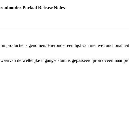
onhouder Portaal Release Notes
n productie is genomen. Hieronder een lijst van nieuwe functionaliteit,
en waarvan de wettelijke ingangsdatum is gepasseerd promoveert naar pro