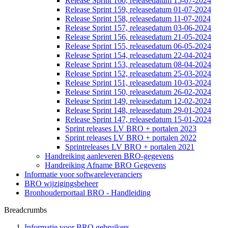
Release Sprint 160, releasedatum 15-07-2024
Release Sprint 159, releasedatum 01-07-2024
Release Sprint 158, releasedatum 11-07-2024
Release Sprint 157, releasedatum 03-06-2024
Release Sprint 156, releasedatum 21-05-2024
Release Sprint 155, releasedatum 06-05-2024
Release Sprint 154, releasedatum 22-04-2024
Release Sprint 153, releasedatum 08-04-2024
Release Sprint 152, releasedatum 25-03-2024
Release Sprint 151, releasedatum 10-03-2024
Release Sprint 150, releasedatum 26-02-2024
Release Sprint 149, releasedatum 12-02-2024
Release Sprint 148, releasedatum 29-01-2024
Release Sprint 147, releasedatum 15-01-2024
Sprint releases LV BRO + portalen 2023
Sprint releases LV BRO + portalen 2022
Sprintreleases LV BRO + portalen 2021
Handreiking aanleveren BRO-gegevens
Handreiking Afname BRO Gegevens
Informatie voor softwareleveranciers
BRO wijzigingsbeheer
Bronhouderportaal BRO - Handleiding
Breadcrumbs
Informatie voor BRO gebruikers