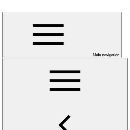
Main navigation