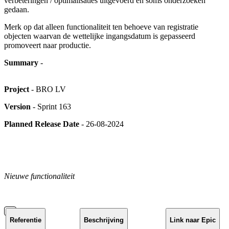
verbeteringen / optimalisaties uitgevoerd en soms onderzoeken
gedaan.
Merk op dat alleen functionaliteit ten behoeve van registratie
objecten waarvan de wettelijke ingangsdatum is gepasseerd
promoveert naar productie.
Summary
-
Project
- BRO LV
Version
- Sprint 163
Planned Release Date
- 26-08-2024
Nieuwe functionaliteit
Referentie
Beschrijving
Link naar Epic