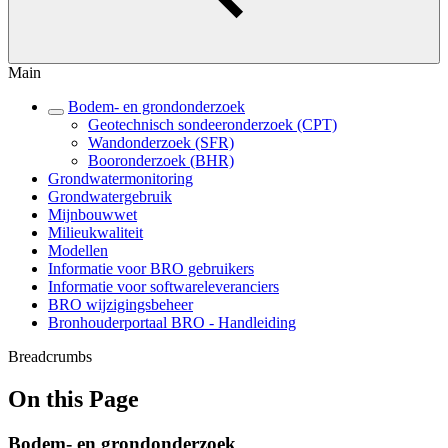
Main
Bodem- en grondonderzoek
Geotechnisch sondeeronderzoek (CPT)
Wandonderzoek (SFR)
Booronderzoek (BHR)
Grondwatermonitoring
Grondwatergebruik
Mijnbouwwet
Milieukwaliteit
Modellen
Informatie voor BRO gebruikers
Informatie voor softwareleveranciers
BRO wijzigingsbeheer
Bronhouderportaal BRO - Handleiding
Breadcrumbs
On this Page
Bodem- en grondonderzoek