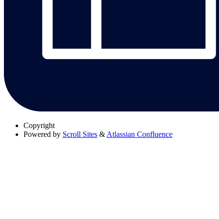
Copyright
Powered by
Scroll Sites
&
Atlassian Confluence