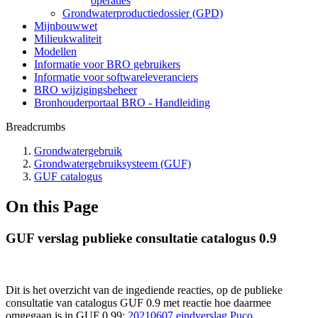
operaties
Grondwaterproductiedossier (GPD)
Mijnbouwwet
Milieukwaliteit
Modellen
Informatie voor BRO gebruikers
Informatie voor softwareleveranciers
BRO wijzigingsbeheer
Bronhouderportaal BRO - Handleiding
Breadcrumbs
Grondwatergebruik
Grondwatergebruiksysteem (GUF)
GUF catalogus
On this Page
GUF verslag publieke consultatie catalogus 0.9
Dit is het overzicht van de ingediende reacties, op de publieke
consultatie van catalogus GUF 0.9 met reactie hoe daarmee
omgegaan is in GUF 0.99:
20210607 eindverslag Puco