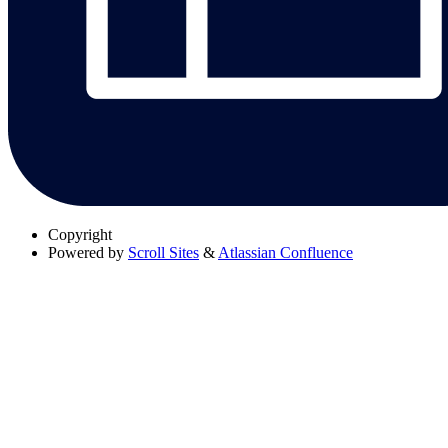
Copyright
Powered by
Scroll Sites
&
Atlassian Confluence