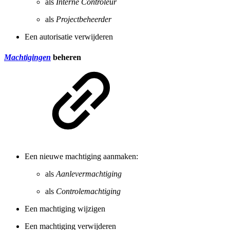
als
Interne Controleur
als
Projectbeheerder
Een autorisatie verwijderen
Machtigingen
beheren
Een nieuwe machtiging aanmaken:
als
Aanlevermachtiging
als
Controlemachtiging
Een machtiging wijzigen
Een machtiging verwijderen