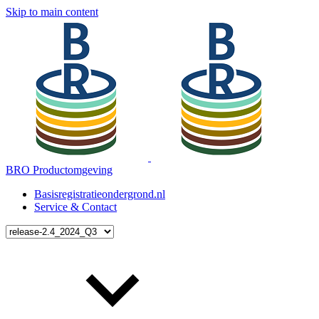
Skip to main content
BRO Productomgeving
Basisregistratieondergrond.nl
Service & Contact