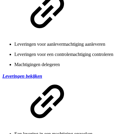
Leveringen voor aanlevermachtiging aanleveren
Leveringen voor een controlemachtiging controleren
Machtigingen delegeren
Leveringen bekijken
Een levering in een machtiging opzoeken