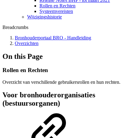
Release Notes BHP - tot maart 2021
Rollen en Rechten
Systeemvereisten
Wijzigingshistorie
Breadcrumbs
Bronhouderportaal BRO - Handleiding
Overzichten
On this Page
Rollen en Rechten
Overzicht van verschillende gebruikersrollen en hun rechten.
Voor bronhouderorganisaties
(bestuursorganen)