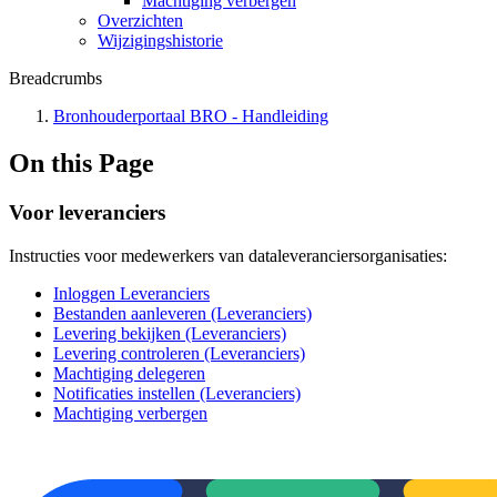
Machtiging verbergen
Overzichten
Wijzigingshistorie
Breadcrumbs
Bronhouderportaal BRO - Handleiding
On this Page
Voor leveranciers
Instructies voor medewerkers van dataleveranciersorganisaties:
Inloggen Leveranciers
Bestanden aanleveren (Leveranciers)
Levering bekijken (Leveranciers)
Levering controleren (Leveranciers)
Machtiging delegeren
Notificaties instellen (Leveranciers)
Machtiging verbergen