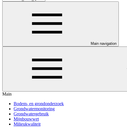
Main navigation
Main
Bodem- en grondonderzoek
Grondwatermonitoring
Grondwatergebruik
Mijnbouwwet
Milieukwaliteit