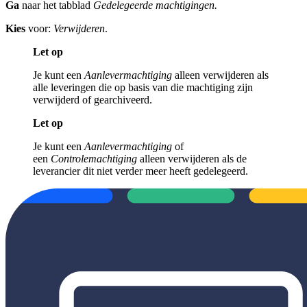
Ga
naar het tabblad
Gedelegeerde machtigingen.
Kies
voor:
Verwijderen
.
Let op
Je kunt een
Aanlevermachtiging
alleen verwijderen als
alle leveringen die op basis van die machtiging zijn
verwijderd of gearchiveerd.
Let op
Je kunt een
Aanlevermachtiging
of
een
Controlemachtiging
alleen verwijderen als de
leverancier dit niet verder meer heeft gedelegeerd.