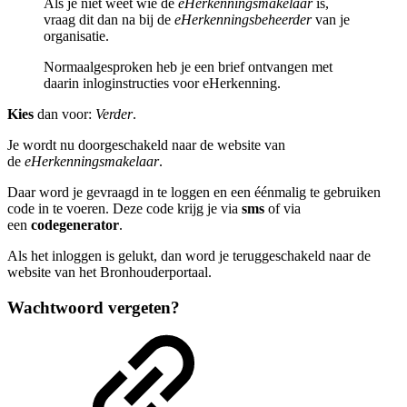
Als je niet weet wie de
eHerkenningsmakelaar
is,
vraag dit dan na bij de
eHerkenningsbeheerder
van je
organisatie.
Normaalgesproken heb je een brief ontvangen met
daarin inloginstructies voor eHerkenning.
Kies
dan voor:
Verder
.
Je wordt nu doorgeschakeld naar de website van
de
eHerkenningsmakelaar
.
Daar word je gevraagd in te loggen en een éénmalig te gebruiken
code in te voeren. Deze code krijg je via
sms
of via
een
codegenerator
.
Als het inloggen is gelukt, dan word je teruggeschakeld naar de
website van het Bronhouderportaal.
Wachtwoord vergeten?