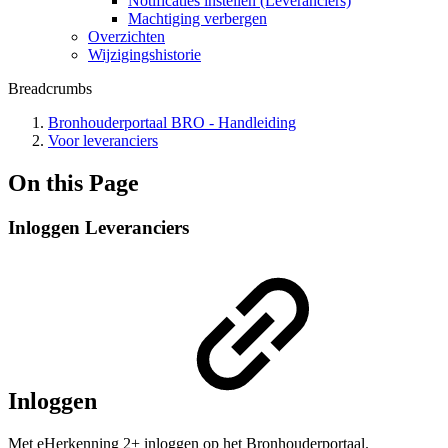
Notificaties instellen (Leveranciers)
Machtiging verbergen
Overzichten
Wijzigingshistorie
Breadcrumbs
Bronhouderportaal BRO - Handleiding
Voor leveranciers
On this Page
Inloggen Leveranciers
Inloggen
Met eHerkenning 2+ inloggen op het Bronhouderportaal.