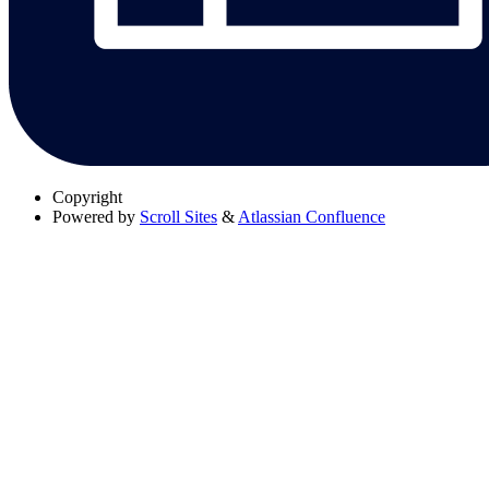
Copyright
Powered by
Scroll Sites
&
Atlassian Confluence