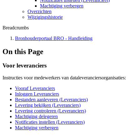
Notificaties instellen (Leveranciers)
Machtiging verbergen
Overzichten
Wijzigingshistorie
Breadcrumbs
Bronhouderportaal BRO - Handleiding
On this Page
Voor leveranciers
Instructies voor medewerkers van dataleveranciersorganisaties:
Vooraf Leveranciers
Inloggen Leveranciers
Bestanden aanleveren (Leveranciers)
Levering bekijken (Leveranciers)
Levering controleren (Leveranciers)
Machtiging delegeren
Notificaties instellen (Leveranciers)
Machtiging verbergen