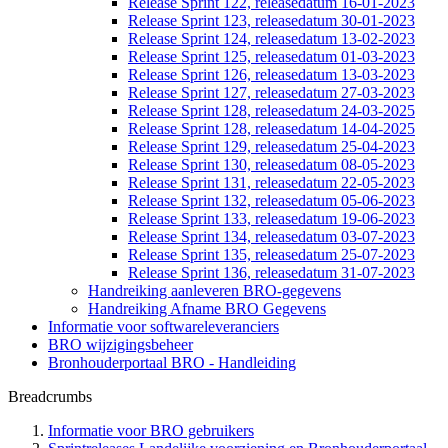
Release Sprint 122, releasedatum 16-01-2023
Release Sprint 123, releasedatum 30-01-2023
Release Sprint 124, releasedatum 13-02-2023
Release Sprint 125, releasedatum 01-03-2023
Release Sprint 126, releasedatum 13-03-2023
Release Sprint 127, releasedatum 27-03-2023
Release Sprint 128, releasedatum 24-03-2025
Release Sprint 128, releasedatum 14-04-2025
Release Sprint 129, releasedatum 25-04-2023
Release Sprint 130, releasedatum 08-05-2023
Release Sprint 131, releasedatum 22-05-2023
Release Sprint 132, releasedatum 05-06-2023
Release Sprint 133, releasedatum 19-06-2023
Release Sprint 134, releasedatum 03-07-2023
Release Sprint 135, releasedatum 25-07-2023
Release Sprint 136, releasedatum 31-07-2023
Handreiking aanleveren BRO-gegevens
Handreiking Afname BRO Gegevens
Informatie voor softwareleveranciers
BRO wijzigingsbeheer
Bronhouderportaal BRO - Handleiding
Breadcrumbs
Informatie voor BRO gebruikers