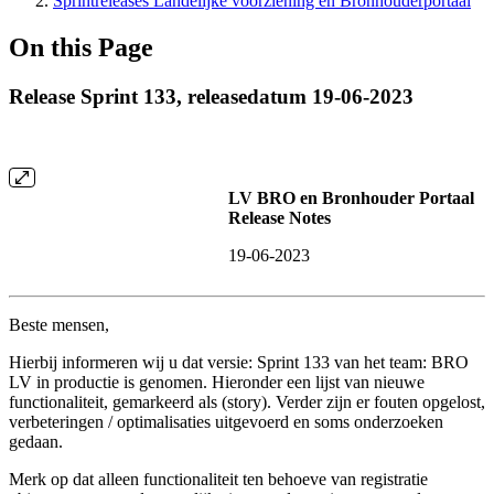
Sprintreleases Landelijke voorziening en Bronhouderportaal
On this Page
Release Sprint 133, releasedatum 19-06-2023
LV BRO en Bronhouder Portaal
Release Notes
19-06-2023
Beste mensen,
Hierbij informeren wij u dat versie: Sprint 133 van het team: BRO
LV in productie is genomen. Hieronder een lijst van nieuwe
functionaliteit, gemarkeerd als (story). Verder zijn er fouten opgelost,
verbeteringen / optimalisaties uitgevoerd en soms onderzoeken
gedaan.
Merk op dat alleen functionaliteit ten behoeve van registratie