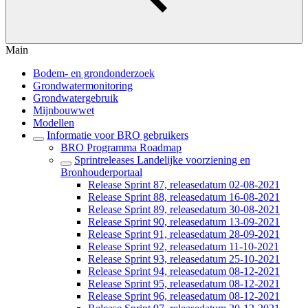
Main
Bodem- en grondonderzoek
Grondwatermonitoring
Grondwatergebruik
Mijnbouwwet
Modellen
Informatie voor BRO gebruikers
BRO Programma Roadmap
Sprintreleases Landelijke voorziening en
Bronhouderportaal
Release Sprint 87, releasedatum 02-08-2021
Release Sprint 88, releasedatum 16-08-2021
Release Sprint 89, releasedatum 30-08-2021
Release Sprint 90, releasedatum 13-09-2021
Release Sprint 91, releasedatum 28-09-2021
Release Sprint 92, releasedatum 11-10-2021
Release Sprint 93, releasedatum 25-10-2021
Release Sprint 94, releasedatum 08-12-2021
Release Sprint 95, releasedatum 08-12-2021
Release Sprint 96, releasedatum 08-12-2021