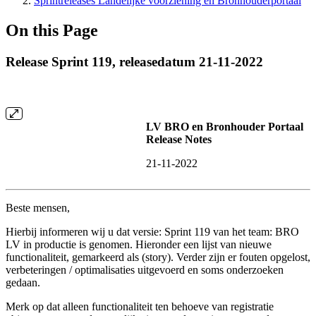
Sprintreleases Landelijke voorziening en Bronhouderportaal
On this Page
Release Sprint 119, releasedatum 21-11-2022
LV BRO en Bronhouder Portaal
Release Notes
21-11-2022
Beste mensen,
Hierbij informeren wij u dat versie: Sprint 119 van het team: BRO
LV in productie is genomen. Hieronder een lijst van nieuwe
functionaliteit, gemarkeerd als (story). Verder zijn er fouten opgelost,
verbeteringen / optimalisaties uitgevoerd en soms onderzoeken
gedaan.
Merk op dat alleen functionaliteit ten behoeve van registratie