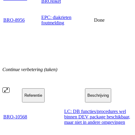
BROloket
EPC: diakrieten
BRO-8956
Done
foutmelding
Continue verbetering (taken)
Referentie
Beschrijving
LC: DB functies/procedures wel
BRO-10568
binnen DEV package beschikbaar,
maar niet in andere omgevingen