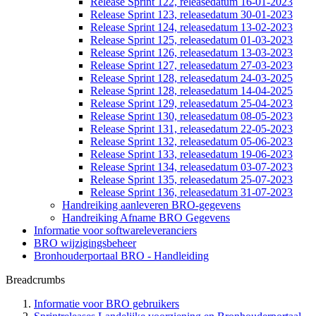
Release Sprint 122, releasedatum 16-01-2023
Release Sprint 123, releasedatum 30-01-2023
Release Sprint 124, releasedatum 13-02-2023
Release Sprint 125, releasedatum 01-03-2023
Release Sprint 126, releasedatum 13-03-2023
Release Sprint 127, releasedatum 27-03-2023
Release Sprint 128, releasedatum 24-03-2025
Release Sprint 128, releasedatum 14-04-2025
Release Sprint 129, releasedatum 25-04-2023
Release Sprint 130, releasedatum 08-05-2023
Release Sprint 131, releasedatum 22-05-2023
Release Sprint 132, releasedatum 05-06-2023
Release Sprint 133, releasedatum 19-06-2023
Release Sprint 134, releasedatum 03-07-2023
Release Sprint 135, releasedatum 25-07-2023
Release Sprint 136, releasedatum 31-07-2023
Handreiking aanleveren BRO-gegevens
Handreiking Afname BRO Gegevens
Informatie voor softwareleveranciers
BRO wijzigingsbeheer
Bronhouderportaal BRO - Handleiding
Breadcrumbs
Informatie voor BRO gebruikers