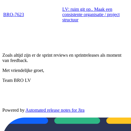
LV: ruim git op.. Maak een
BRO-7623
consistente organisatie / project
structuur
Zoals altijd zijn er de sprint reviews en sprintreleases als moment
van feedback.
Met vriendelijke groet,
Team BRO LV
Powered by
Automated release notes for Jira