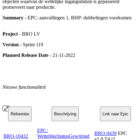
objecten waarvan de wettelijke ingangsdatum is gepasseerd
promoveert naar productie.
Summary
- EPC: aanvullingen 1, BHP: dubbelingen voorkomen
Project
- BRO LV
Version
- Sprint 119
Planned Release Date
- 21-11-2022
Nieuwe functionaliteit
Referentie
Beschrijving
Link naar Epic
EPC:
BRO-9439
EPC
BRO-10432
WettelijkeStatusGewijzigd
v1.0 T4 i2