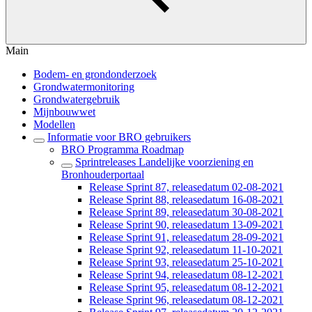
Main
Bodem- en grondonderzoek
Grondwatermonitoring
Grondwatergebruik
Mijnbouwwet
Modellen
Informatie voor BRO gebruikers
BRO Programma Roadmap
Sprintreleases Landelijke voorziening en
Bronhouderportaal
Release Sprint 87, releasedatum 02-08-2021
Release Sprint 88, releasedatum 16-08-2021
Release Sprint 89, releasedatum 30-08-2021
Release Sprint 90, releasedatum 13-09-2021
Release Sprint 91, releasedatum 28-09-2021
Release Sprint 92, releasedatum 11-10-2021
Release Sprint 93, releasedatum 25-10-2021
Release Sprint 94, releasedatum 08-12-2021
Release Sprint 95, releasedatum 08-12-2021
Release Sprint 96, releasedatum 08-12-2021