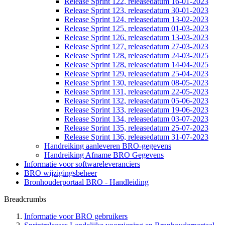
Release Sprint 122, releasedatum 16-01-2023
Release Sprint 123, releasedatum 30-01-2023
Release Sprint 124, releasedatum 13-02-2023
Release Sprint 125, releasedatum 01-03-2023
Release Sprint 126, releasedatum 13-03-2023
Release Sprint 127, releasedatum 27-03-2023
Release Sprint 128, releasedatum 24-03-2025
Release Sprint 128, releasedatum 14-04-2025
Release Sprint 129, releasedatum 25-04-2023
Release Sprint 130, releasedatum 08-05-2023
Release Sprint 131, releasedatum 22-05-2023
Release Sprint 132, releasedatum 05-06-2023
Release Sprint 133, releasedatum 19-06-2023
Release Sprint 134, releasedatum 03-07-2023
Release Sprint 135, releasedatum 25-07-2023
Release Sprint 136, releasedatum 31-07-2023
Handreiking aanleveren BRO-gegevens
Handreiking Afname BRO Gegevens
Informatie voor softwareleveranciers
BRO wijzigingsbeheer
Bronhouderportaal BRO - Handleiding
Breadcrumbs
Informatie voor BRO gebruikers