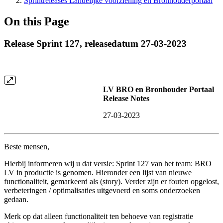
Sprintreleases Landelijke voorziening en Bronhouderportaal
On this Page
Release Sprint 127, releasedatum 27-03-2023
LV BRO en Bronhouder Portaal
Release Notes
27-03-2023
Beste mensen,
Hierbij informeren wij u dat versie: Sprint 127 van het team: BRO
LV in productie is genomen. Hieronder een lijst van nieuwe
functionaliteit, gemarkeerd als (story). Verder zijn er fouten opgelost,
verbeteringen / optimalisaties uitgevoerd en soms onderzoeken
gedaan.
Merk op dat alleen functionaliteit ten behoeve van registratie