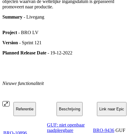
objecten waarvan de wettelijke ingangsdatum is gepasseerd
promoveert naar productie.
Summary
- Livegang
Project
- BRO LV
Version
- Sprint 121
Planned Release Date
- 19-12-2022
Nieuwe functionaliteit
Referentie
Beschrijving
Link naar Epic
GUF: niet openbaar
raadpleegbare
BRO-9436
GUF
BRO-10896