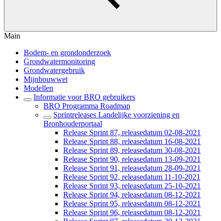
Main
Bodem- en grondonderzoek
Grondwatermonitoring
Grondwatergebruik
Mijnbouwwet
Modellen
Informatie voor BRO gebruikers
BRO Programma Roadmap
Sprintreleases Landelijke voorziening en
Bronhouderportaal
Release Sprint 87, releasedatum 02-08-2021
Release Sprint 88, releasedatum 16-08-2021
Release Sprint 89, releasedatum 30-08-2021
Release Sprint 90, releasedatum 13-09-2021
Release Sprint 91, releasedatum 28-09-2021
Release Sprint 92, releasedatum 11-10-2021
Release Sprint 93, releasedatum 25-10-2021
Release Sprint 94, releasedatum 08-12-2021
Release Sprint 95, releasedatum 08-12-2021
Release Sprint 96, releasedatum 08-12-2021