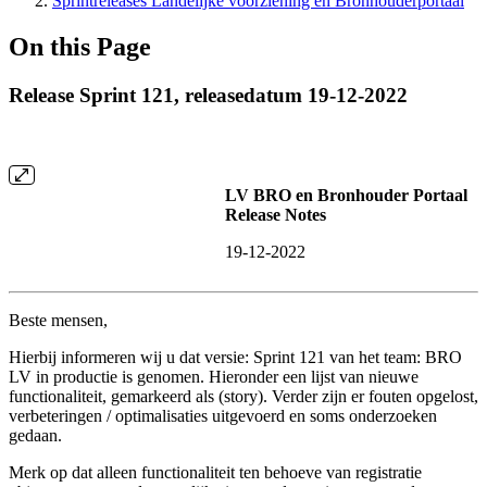
Sprintreleases Landelijke voorziening en Bronhouderportaal
On this Page
Release Sprint 121, releasedatum 19-12-2022
LV BRO en Bronhouder Portaal
Release Notes
19-12-2022
Beste mensen,
Hierbij informeren wij u dat versie: Sprint 121 van het team: BRO
LV in productie is genomen. Hieronder een lijst van nieuwe
functionaliteit, gemarkeerd als (story). Verder zijn er fouten opgelost,
verbeteringen / optimalisaties uitgevoerd en soms onderzoeken
gedaan.
Merk op dat alleen functionaliteit ten behoeve van registratie