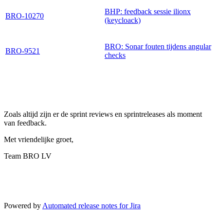
BHP: feedback sessie ilionx
BRO-10270
(keycloack)
BRO: Sonar fouten tijdens angular
BRO-9521
checks
Zoals altijd zijn er de sprint reviews en sprintreleases als moment
van feedback.
Met vriendelijke groet,
Team BRO LV
Powered by
Automated release notes for Jira