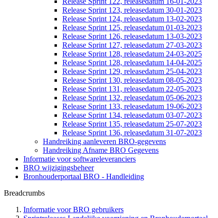
Release Sprint 122, releasedatum 16-01-2023
Release Sprint 123, releasedatum 30-01-2023
Release Sprint 124, releasedatum 13-02-2023
Release Sprint 125, releasedatum 01-03-2023
Release Sprint 126, releasedatum 13-03-2023
Release Sprint 127, releasedatum 27-03-2023
Release Sprint 128, releasedatum 24-03-2025
Release Sprint 128, releasedatum 14-04-2025
Release Sprint 129, releasedatum 25-04-2023
Release Sprint 130, releasedatum 08-05-2023
Release Sprint 131, releasedatum 22-05-2023
Release Sprint 132, releasedatum 05-06-2023
Release Sprint 133, releasedatum 19-06-2023
Release Sprint 134, releasedatum 03-07-2023
Release Sprint 135, releasedatum 25-07-2023
Release Sprint 136, releasedatum 31-07-2023
Handreiking aanleveren BRO-gegevens
Handreiking Afname BRO Gegevens
Informatie voor softwareleveranciers
BRO wijzigingsbeheer
Bronhouderportaal BRO - Handleiding
Breadcrumbs
Informatie voor BRO gebruikers