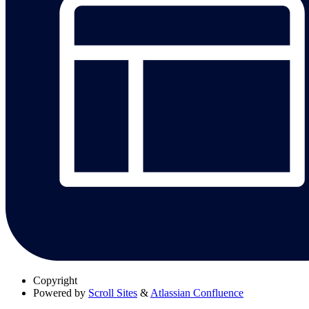
Copyright
Powered by
Scroll Sites
&
Atlassian Confluence