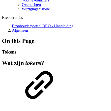
Voor leveranciers
Overzichten
Wijzigingshistorie
Breadcrumbs
Bronhouderportaal BRO - Handleiding
Algemeen
On this Page
Tokens
Wat zijn
tokens
?