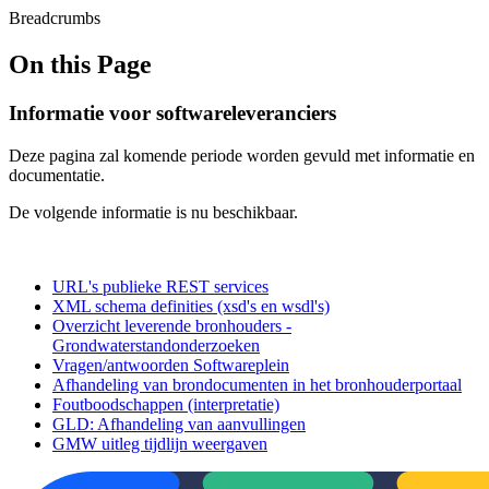
Breadcrumbs
On this Page
Informatie voor softwareleveranciers
Deze pagina zal komende periode worden gevuld met informatie en
documentatie.
De volgende informatie is nu beschikbaar.
URL's publieke REST services
XML schema definities (xsd's en wsdl's)
Overzicht leverende bronhouders -
Grondwaterstandonderzoeken
Vragen/antwoorden Softwareplein
Afhandeling van brondocumenten in het bronhouderportaal
Foutboodschappen (interpretatie)
GLD: Afhandeling van aanvullingen
GMW uitleg tijdlijn weergaven