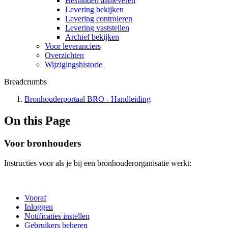
Bestanden aanleveren
Levering bekijken
Levering controleren
Levering vaststellen
Archief bekijken
Voor leveranciers
Overzichten
Wijzigingshistorie
Breadcrumbs
Bronhouderportaal BRO - Handleiding
On this Page
Voor bronhouders
Instructies voor als je bij een bronhouderorganisatie werkt:
Vooraf
Inloggen
Notificaties instellen
Gebruikers beheren