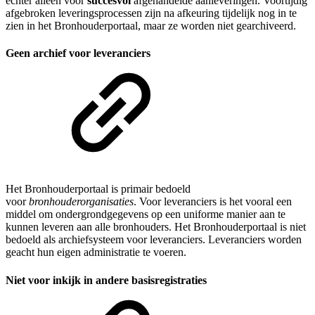
echter alleen voor
succesvol
afgehandelde aanleveringen. Voortijdig
afgebroken leveringsprocessen zijn na afkeuring tijdelijk nog in te
zien in het Bronhouderportaal, maar ze worden niet gearchiveerd.
Geen archief voor leveranciers
Het Bronhouderportaal is primair bedoeld
voor
bronhouderorganisaties
. Voor leveranciers is het vooral een
middel om ondergrondgegevens op een uniforme manier aan te
kunnen leveren aan alle bronhouders. Het Bronhouderportaal is niet
bedoeld als archiefsysteem voor leveranciers. Leveranciers worden
geacht hun eigen administratie te voeren.
Niet voor inkijk in andere basisregistraties