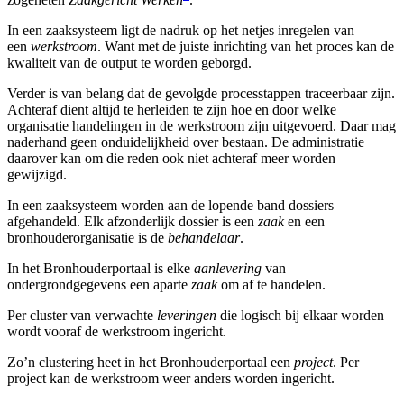
In een zaaksysteem ligt de nadruk op het netjes inregelen van
een
werkstroom
. Want met de juiste inrichting van het proces kan de
kwaliteit van de output te worden geborgd.
Verder is van belang dat de gevolgde processtappen traceerbaar zijn.
Achteraf dient altijd te herleiden te zijn hoe en door welke
organisatie handelingen in de werkstroom zijn uitgevoerd. Daar mag
naderhand geen onduidelijkheid over bestaan. De administratie
daarover kan om die reden ook niet achteraf meer worden
gewijzigd.
In een zaaksysteem worden aan de lopende band dossiers
afgehandeld. Elk afzonderlijk dossier is een
zaak
en een
bronhouderorganisatie is de
behandelaar
.
In het Bronhouderportaal is elke
aanlevering
van
ondergrondgegevens een aparte
zaak
om af te handelen.
Per cluster van verwachte
leveringen
die logisch bij elkaar worden
wordt vooraf de werkstroom ingericht.
Zo’n clustering heet in het Bronhouderportaal een
project
. Per
project kan de werkstroom weer anders worden ingericht.